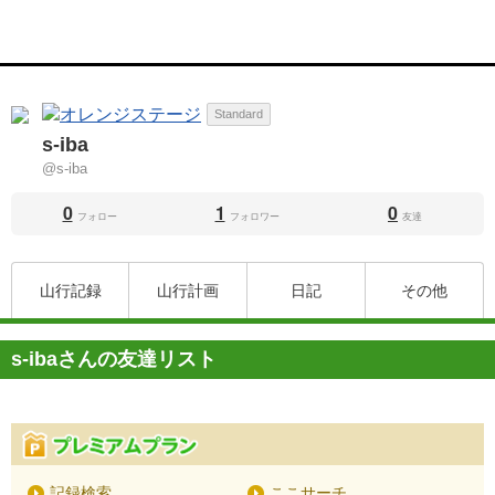
Standard
s-iba
@s-iba
0
1
0
フォロー
フォロワー
友達
山行記録
山行計画
日記
その他
s-ibaさんの友達リスト
記録検索
ここサーチ