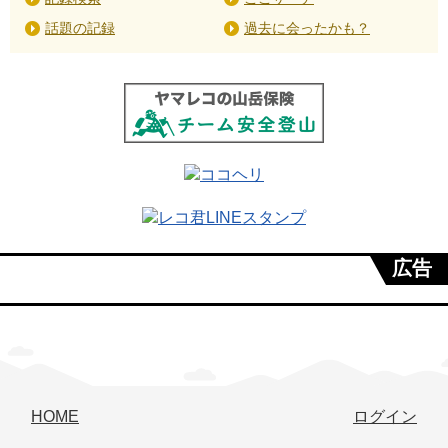
話題の記録
過去に会ったかも？
広告
HOME
ログイン