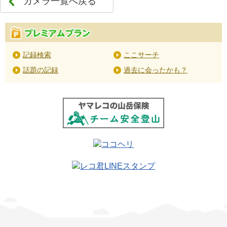
カメラ一覧へ戻る
記録検索
ここサーチ
話題の記録
過去に会ったかも？