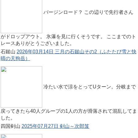
バージンロード？ この辺りで先行者さん
がドロップアウト。 氷瀑を見に行くそうです。 ここまでのト
レースありがとうございました。
石鎚山
2026年03月14日 三月の石鎚山その2（ふたたび雪と快
晴の天狗岳）
冷たい水で涼をとってUターン。分岐まで
戻ってきたら40人グループの1人の方が滑落されて混乱してま
した。
四国剣山
2025年07月27日 剣山～次郎笈