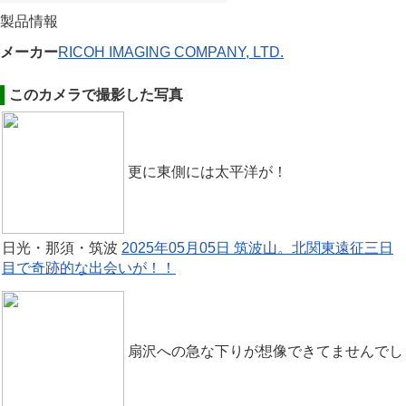
製品情報
メーカー
RICOH IMAGING COMPANY, LTD.
このカメラで撮影した写真
更に東側には太平洋が！
日光・那須・筑波
2025年05月05日 筑波山。北関東遠征三日
目で奇跡的な出会いが！！
扇沢への急な下りが想像できてませんでし