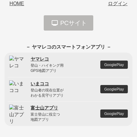
HOME
ログイン
PCサイト
－ ヤマレコのスマートフォンアプリ －
ヤマレコ
GooglePlay
登山・ハイキング用
GPS地図アプリ
いまココ
GooglePlay
登山者の現在位置が
わかる見守りアプリ
富士山アプリ
GooglePlay
富士登山に役立つ
地図アプリ