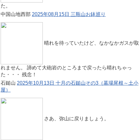
た。
中国山地西部
2025年08月15日 三瓶山お鉢巡り
晴れを待っていたけど、なかなかガスが取
れません。 諦めて大砲岩のところまで戻ったら晴れちゃっ
た・・・ 残念！
石鎚山
2025年10月13日 十月の石鎚山その3（墓場尾根～土小
屋）
さあ、弥山に戻りましょう。