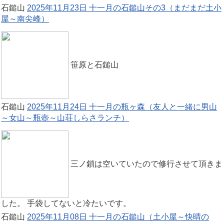
石鎚山
2025年11月23日 十一月の石鎚山その3（まだまだ土小
屋～南尖峰）
笹原と石鎚山
石鎚山
2025年11月24日 十一月の瓶ヶ森（友人と一緒に男山
～女山～瓶壺～山荘しらさランチ）
三ノ鎖は空いていたので修行させて頂きま
した。 手袋してないと冷たいです。
石鎚山
2025年11月08日 十一月の石鎚山（土小屋～快晴の