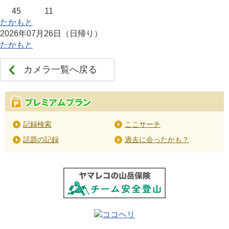
45
11
たかもと
2026年07月26日（日帰り）
たかもと
カメラ一覧へ戻る
記録検索
ここサーチ
話題の記録
過去に会ったかも？