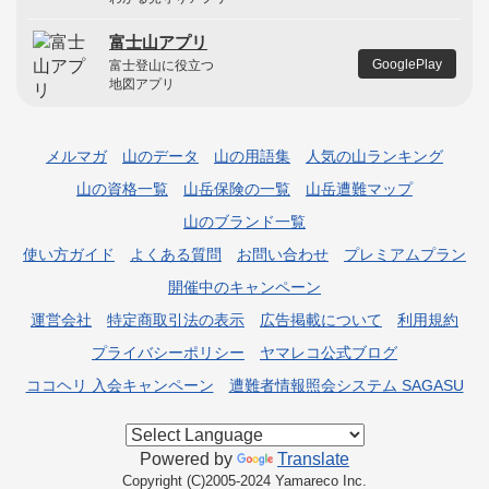
富士山アプリ
GooglePlay
富士登山に役立つ
地図アプリ
メルマガ
山のデータ
山の用語集
人気の山ランキング
山の資格一覧
山岳保険の一覧
山岳遭難マップ
山のブランド一覧
使い方ガイド
よくある質問
お問い合わせ
プレミアムプラン
開催中のキャンペーン
運営会社
特定商取引法の表示
広告掲載について
利用規約
プライバシーポリシー
ヤマレコ公式ブログ
ココヘリ 入会キャンペーン
遭難者情報照会システム SAGASU
Powered by
Translate
Copyright (C)2005-2024 Yamareco Inc.