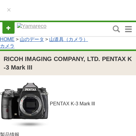
×
M
e
HOME
>
山のデータ
>
山道具（カメラ）
n
カメラ
u
RICOH IMAGING COMPANY, LTD. PENTAX K
-3 Mark III
PENTAX K-3 Mark III
製品情報