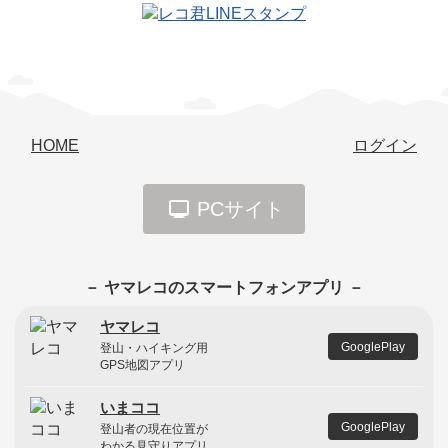
HOME
ログイン
PCサイト
－ ヤマレコのスマートフォンアプリ －
ヤマレコ
GooglePlay
登山・ハイキング用
GPS地図アプリ
いまココ
GooglePlay
登山者の現在位置が
わかる見守りアプリ