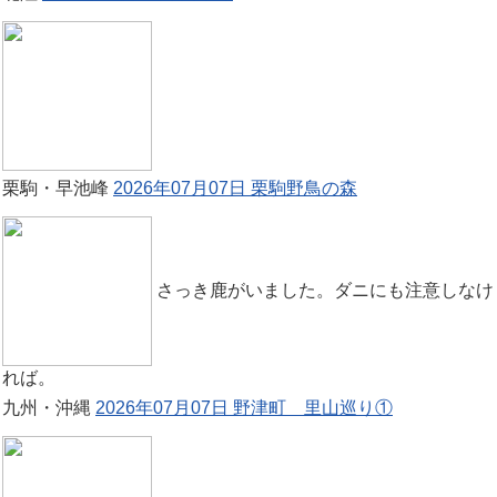
栗駒・早池峰
2026年07月07日 栗駒野鳥の森
さっき鹿がいました。ダニにも注意しなけ
れば。
九州・沖縄
2026年07月07日 野津町 里山巡り①