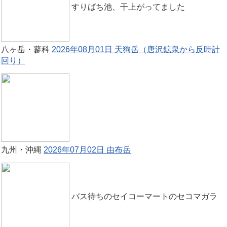
すりばち池、干上がってました
八ヶ岳・蓼科
2026年08月01日 天狗岳（唐沢鉱泉から反時計
回り）
九州・沖縄
2026年07月02日 由布岳
バス待ちのセイコーマートのセコマガラ