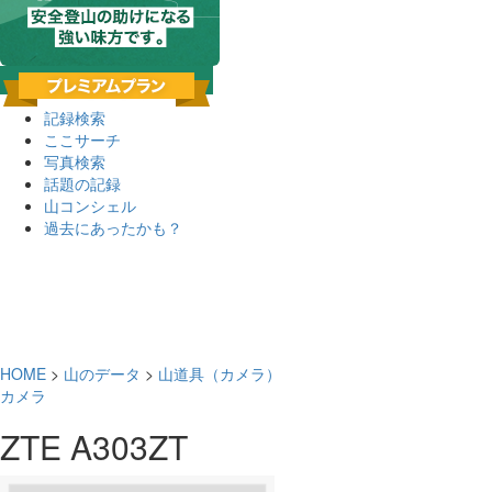
記録検索
ここサーチ
写真検索
話題の記録
山コンシェル
過去にあったかも？
HOME
>
山のデータ
>
山道具（カメラ）
カメラ
ZTE A303ZT