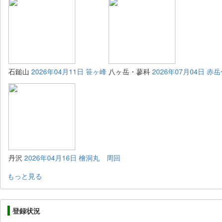
石鎚山
2026年04月11日 笹ヶ峰
八ヶ岳・蓼科
2026年07月04日 
丹沢
2026年04月16日 檜洞丸 周回
もっと見る
登録状況