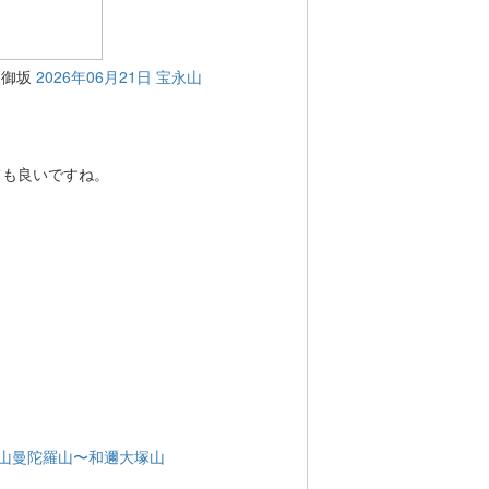
・御坂
2026年06月21日 宝永山
ても良いですね。
日 里山曼陀羅山〜和邇大塚山