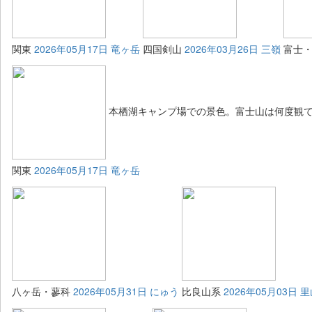
関東
2026年05月17日 竜ヶ岳
四国剣山
2026年03月26日 三嶺
富士
本栖湖キャンプ場での景色。富士山は何度観
関東
2026年05月17日 竜ヶ岳
八ヶ岳・蓼科
2026年05月31日 にゅう
比良山系
2026年05月03