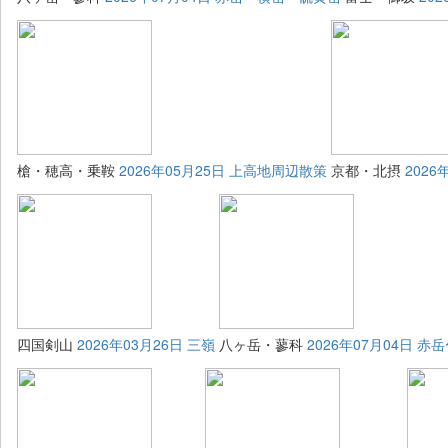
槍・穂高・乗鞍
2026年05月25日 上高地周辺散策
京都・北摂
202
四国剣山
2026年03月26日 三嶺
八ヶ岳・蓼科
2026年07月04日 