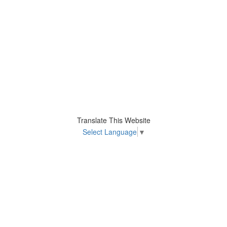
Translate This Website
Select Language
▼