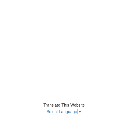
Translate This Website
Select Language
▼