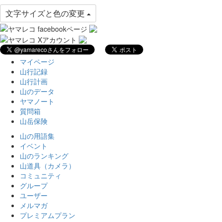
文字サイズと色の変更
マイページ
山行記録
山行計画
山のデータ
ヤマノート
質問箱
山岳保険
山の用語集
イベント
山のランキング
山道具（カメラ）
コミュニティ
グループ
ユーザー
メルマガ
プレミアムプラン