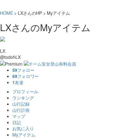
HOME
> LXさんのHP > Myアイテム
LXさんのMyアイテム
LX
@todohLX
59
フォロー
69
フォロワー
1
友達
プロフィール
ランキング
山行記録
山行計画
マップ
日記
お気に入り
Myアイテム