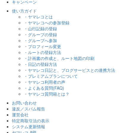
キャンペーン
使い方ガイド
・ヤマレコとは
・ヤマレコへの参加登録
・山行記録の登録
・グループの登録
・グループへ参加
・プロフィール変更
・ルートの登録方法
・計画書の作成と、ルート地図の印刷
・日記の登録方法
・ヤマレコ日記と、ブログサービスとの連携方法
・プレミアムプランについて
・ヤマレコ利用者の声
・よくある質問(FAQ)
・ヤマレコ質問箱とは？
お問い合わせ
違反／スパム報告
運営会社
特定商取引法の表示
システム更新情報
ヤマレコ API