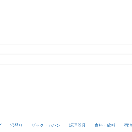
グ
沢登り
ザック・カバン
調理器具
食料・飲料
宿