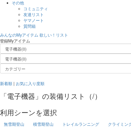
その他
コミュニティ
友達リスト
ヤマノート
質問箱
みんなのMyアイテム
欲しい！リスト
登録Myアイテム
新着順
|
お気に入り度順
「
電子機器
」の
装備リスト
（
/
）
利用シーンを選択
無雪期登山
積雪期登山
トレイルランニング
クライミン