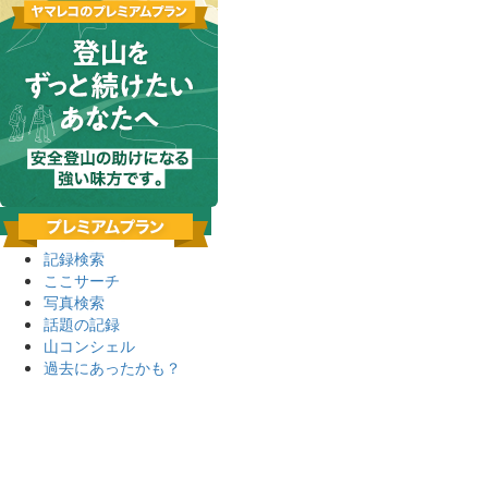
記録検索
ここサーチ
写真検索
話題の記録
山コンシェル
過去にあったかも？