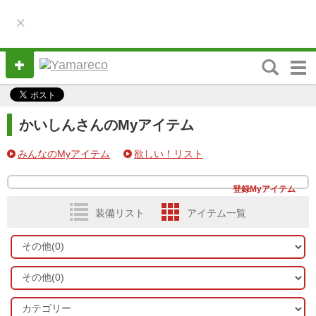
×
M
e
n
u
かいしんさんのMyアイテム
みんなのMyアイテム
欲しい！リスト
登録Myアイテム
装備リスト
アイテム一覧