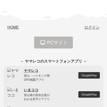
HOME
ログイン
PCサイト
－ ヤマレコのスマートフォンアプリ －
ヤマレコ
GooglePlay
登山・ハイキング用
GPS地図アプリ
いまココ
GooglePlay
登山者の現在位置が
わかる見守りアプリ