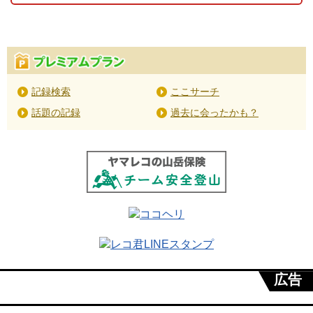
記録検索
ここサーチ
話題の記録
過去に会ったかも？
広告