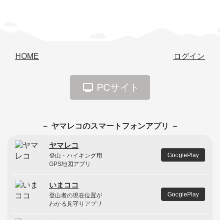
HOME
ログイン
PCサイト
－ ヤマレコのスマートフォンアプリ －
ヤマレコ
GooglePlay
登山・ハイキング用
GPS地図アプリ
いまココ
GooglePlay
登山者の現在位置が
わかる見守りアプリ