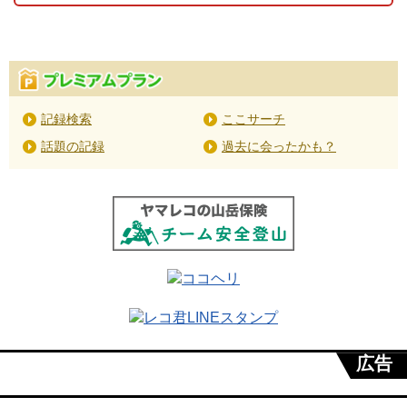
記録検索
ここサーチ
話題の記録
過去に会ったかも？
広告