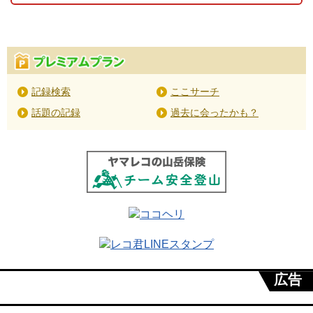
記録検索
ここサーチ
話題の記録
過去に会ったかも？
広告