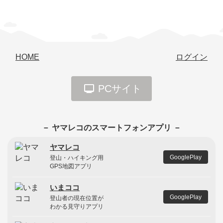
HOME
ログイン
PCサイト
－ ヤマレコのスマートフォンアプリ －
ヤマレコ
GooglePlay
登山・ハイキング用
GPS地図アプリ
いまココ
GooglePlay
登山者の現在位置が
わかる見守りアプリ