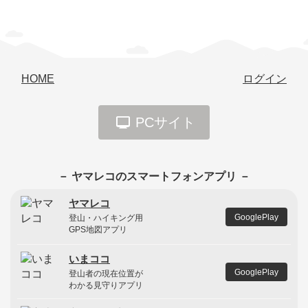
HOME
ログイン
PCサイト
－ ヤマレコのスマートフォンアプリ －
ヤマレコ
GooglePlay
登山・ハイキング用
GPS地図アプリ
いまココ
GooglePlay
登山者の現在位置が
わかる見守りアプリ