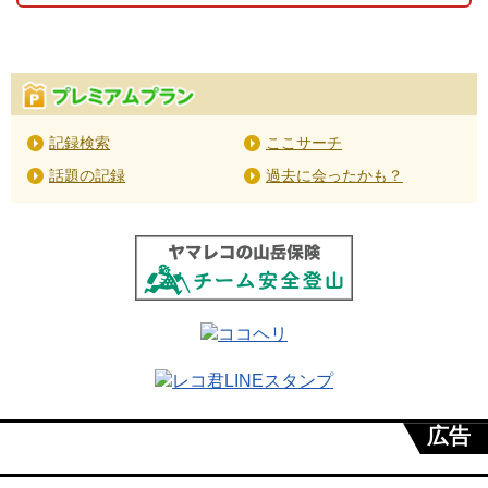
記録検索
ここサーチ
話題の記録
過去に会ったかも？
広告