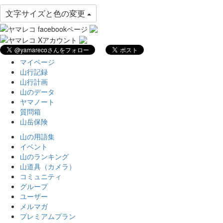
文字サイズと色の変更
マイページ
山行記録
山行計画
山のデータ
ヤマノート
質問箱
山岳保険
山の用語集
イベント
山のランキング
山道具（カメラ）
コミュニティ
グループ
ユーザー
メルマガ
プレミアムプラン