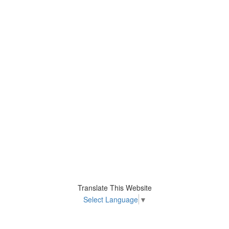
Translate This Website
Select Language
▼