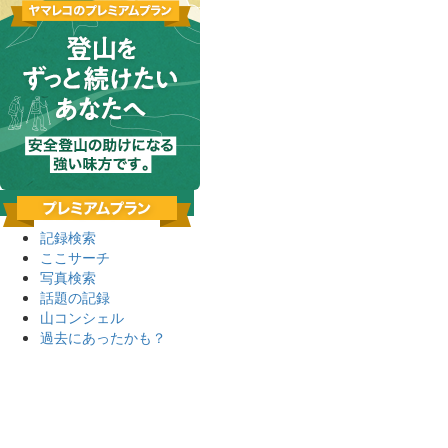
記録検索
ここサーチ
写真検索
話題の記録
山コンシェル
過去にあったかも？