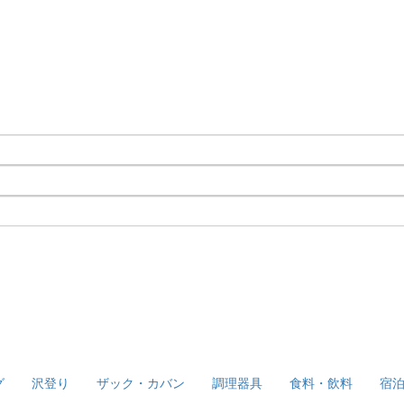
グ
沢登り
ザック・カバン
調理器具
食料・飲料
宿