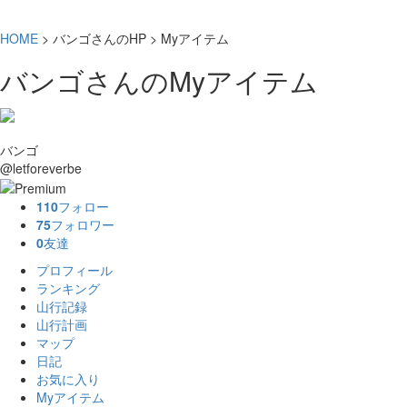
HOME
> バンゴさんのHP > Myアイテム
バンゴさんのMyアイテム
バンゴ
@letforeverbe
110
フォロー
75
フォロワー
0
友達
プロフィール
ランキング
山行記録
山行計画
マップ
日記
お気に入り
Myアイテム