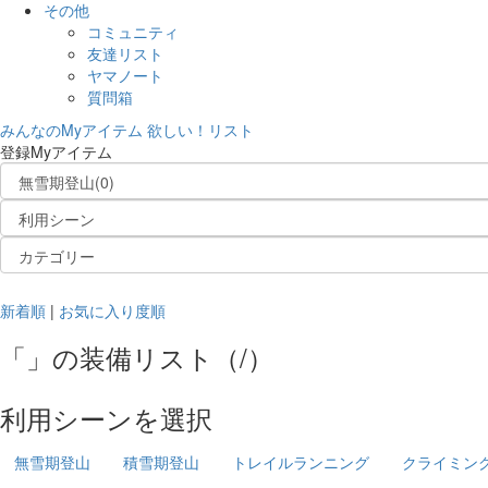
その他
コミュニティ
友達リスト
ヤマノート
質問箱
みんなのMyアイテム
欲しい！リスト
登録Myアイテム
新着順
|
お気に入り度順
「
」の
装備リスト
（
/
）
利用シーンを選択
無雪期登山
積雪期登山
トレイルランニング
クライミン