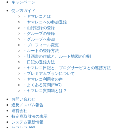
キャンペーン
使い方ガイド
・ヤマレコとは
・ヤマレコへの参加登録
・山行記録の登録
・グループの登録
・グループへ参加
・プロフィール変更
・ルートの登録方法
・計画書の作成と、ルート地図の印刷
・日記の登録方法
・ヤマレコ日記と、ブログサービスとの連携方法
・プレミアムプランについて
・ヤマレコ利用者の声
・よくある質問(FAQ)
・ヤマレコ質問箱とは？
お問い合わせ
違反／スパム報告
運営会社
特定商取引法の表示
システム更新情報
ヤマレコ API