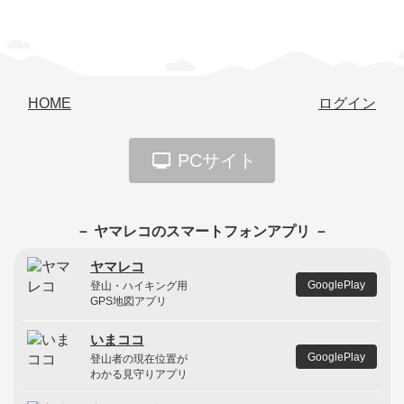
HOME
ログイン
PCサイト
－ ヤマレコのスマートフォンアプリ －
ヤマレコ
GooglePlay
登山・ハイキング用
GPS地図アプリ
いまココ
GooglePlay
登山者の現在位置が
わかる見守りアプリ