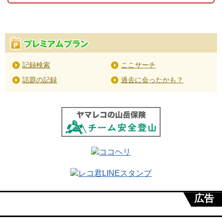
記録検索
ここサーチ
話題の記録
過去に会ったかも？
広告