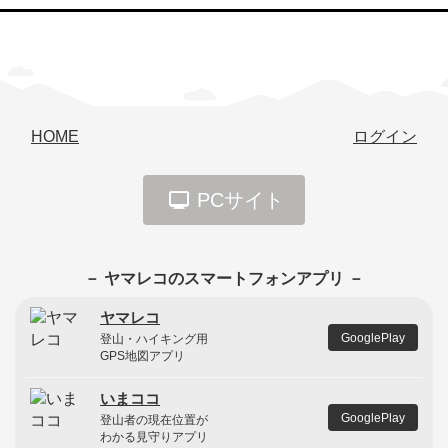
HOME
ログイン
PCサイト
－ ヤマレコのスマートフォンアプリ －
ヤマレコ
GooglePlay
登山・ハイキング用
GPS地図アプリ
いまココ
GooglePlay
登山者の現在位置が
わかる見守りアプリ