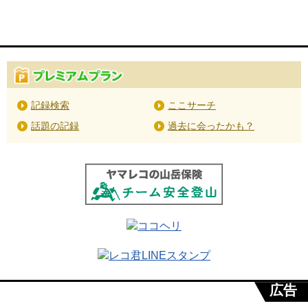
記録検索
ここサーチ
話題の記録
過去に会ったかも？
広告