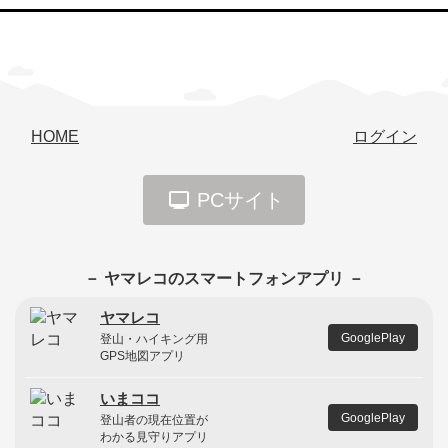
HOME
ログイン
PCサイト
－ ヤマレコのスマートフォンアプリ －
ヤマレコ
GooglePlay
登山・ハイキング用
GPS地図アプリ
いまココ
GooglePlay
登山者の現在位置が
わかる見守りアプリ