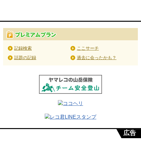
記録検索
ここサーチ
話題の記録
過去に会ったかも？
広告