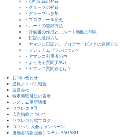
・山行記録の登録
・グループの登録
・グループへ参加
・プロフィール変更
・ルートの登録方法
・計画書の作成と、ルート地図の印刷
・日記の登録方法
・ヤマレコ日記と、ブログサービスとの連携方法
・プレミアムプランについて
・ヤマレコ利用者の声
・よくある質問(FAQ)
・ヤマレコ質問箱とは？
お問い合わせ
違反／スパム報告
運営会社
特定商取引法の表示
システム更新情報
ヤマレコ API
広告掲載について
ヤマレコ公式ブログ
ココヘリ 入会キャンペーン
遭難者情報照会システム SAGASU