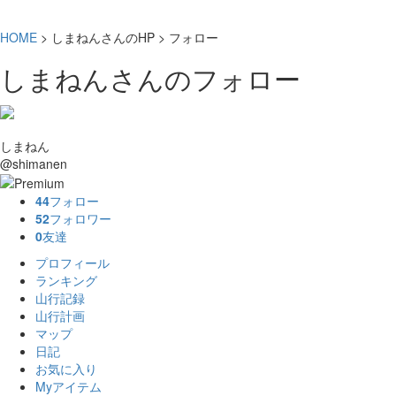
HOME
> しまねんさんのHP > フォロー
しまねんさんのフォロー
しまねん
@shimanen
44
フォロー
52
フォロワー
0
友達
プロフィール
ランキング
山行記録
山行計画
マップ
日記
お気に入り
Myアイテム