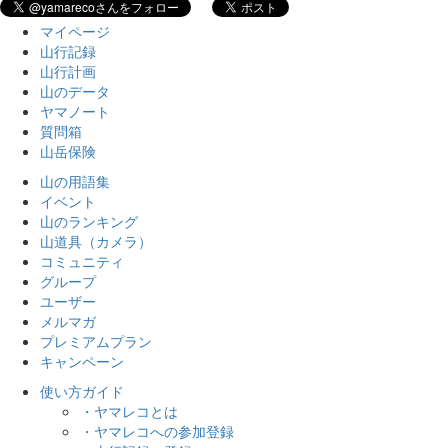
マイページ
山行記録
山行計画
山のデータ
ヤマノート
質問箱
山岳保険
山の用語集
イベント
山のランキング
山道具（カメラ）
コミュニティ
グループ
ユーザー
メルマガ
プレミアムプラン
キャンペーン
使い方ガイド
・ヤマレコとは
・ヤマレコへの参加登録