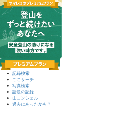
記録検索
ここサーチ
写真検索
話題の記録
山コンシェル
過去にあったかも？