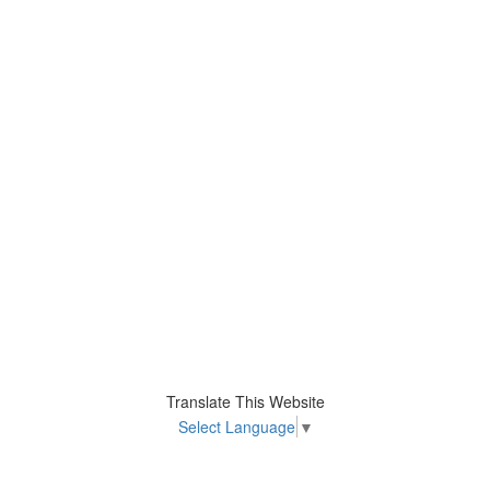
Translate This Website
Select Language
▼