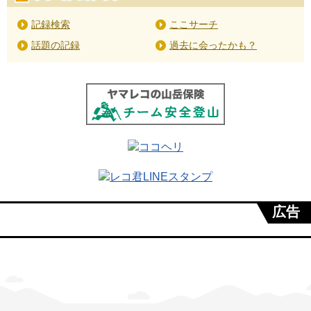
記録検索
ここサーチ
話題の記録
過去に会ったかも？
広告