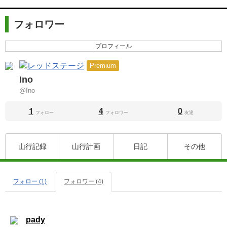
フォロワー
プロフィール
Premium
Ino
@Ino
1
4
0
フォロー
フォロワー
友達
山行記録
山行計画
日記
その他
フォロー (1)
フォロワー (4)
pady