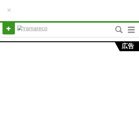
×
M
e
n
広告
u