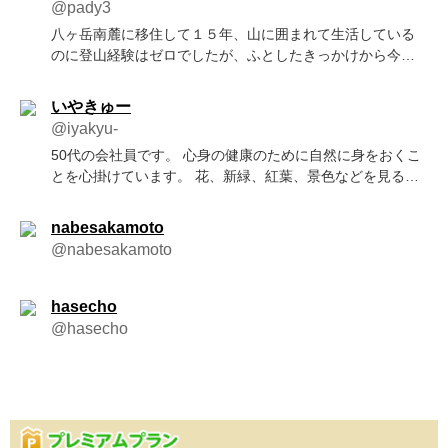
@pady3
八ヶ岳南麓に移住して１５年、山に囲まれて生活している
のに登山経験はゼロでしたが、ふとしたきっかけから今年
初登山を経験！山の魅力を知ってしまいました。周りの山
から少しずつ攻略していこうと思います。
いやきゅー
@iyakyu-
50代の会社員です。 心身の健康のために自然に身をおくこ
とを心掛けています。 花、新緑、紅葉、景色などを見るこ
とが大好きです。
nabesakamoto
@nabesakamoto
hasecho
@hasecho