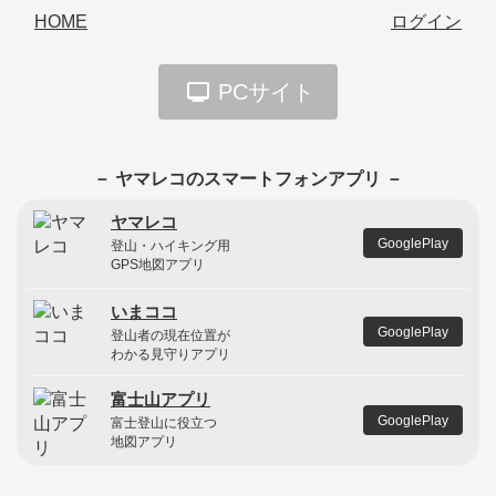
HOME
ログイン
PCサイト
－ ヤマレコのスマートフォンアプリ －
ヤマレコ
GooglePlay
登山・ハイキング用
GPS地図アプリ
いまココ
GooglePlay
登山者の現在位置が
わかる見守りアプリ
富士山アプリ
GooglePlay
富士登山に役立つ
地図アプリ