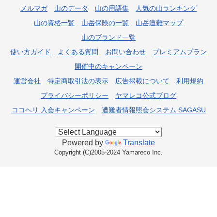
メルマガ
山のデータ
山の用語集
人気の山ランキング
山の資格一覧
山岳保険の一覧
山岳遭難マップ
山のブランド一覧
使い方ガイド
よくある質問
お問い合わせ
プレミアムプラン
開催中のキャンペーン
運営会社
特定商取引法の表示
広告掲載について
利用規約
プライバシーポリシー
ヤマレコ公式ブログ
ココヘリ 入会キャンペーン
遭難者情報照会システム SAGASU
Powered by
Translate
Copyright (C)2005-2024 Yamareco Inc.