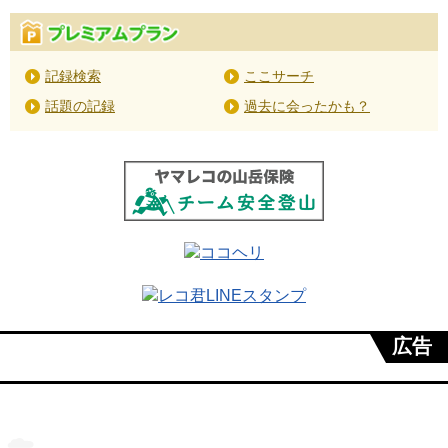
記録検索
ここサーチ
話題の記録
過去に会ったかも？
広告