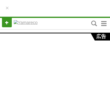
×
M
e
n
広告
u