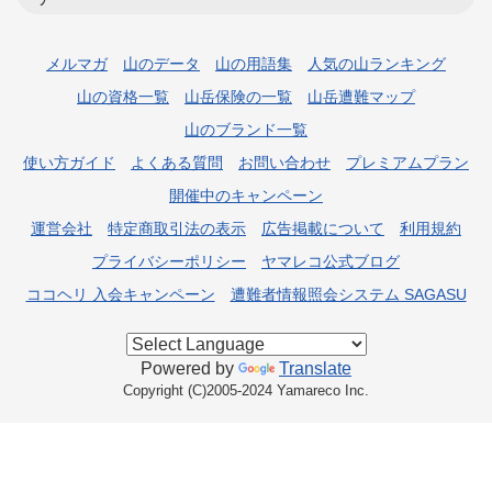
メルマガ
山のデータ
山の用語集
人気の山ランキング
山の資格一覧
山岳保険の一覧
山岳遭難マップ
山のブランド一覧
使い方ガイド
よくある質問
お問い合わせ
プレミアムプラン
開催中のキャンペーン
運営会社
特定商取引法の表示
広告掲載について
利用規約
プライバシーポリシー
ヤマレコ公式ブログ
ココヘリ 入会キャンペーン
遭難者情報照会システム SAGASU
Powered by
Translate
Copyright (C)2005-2024 Yamareco Inc.