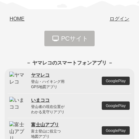
HOME
ログイン
PCサイト
－ ヤマレコのスマートフォンアプリ －
ヤマレコ
GooglePlay
登山・ハイキング用
GPS地図アプリ
いまココ
GooglePlay
登山者の現在位置が
わかる見守りアプリ
富士山アプリ
GooglePlay
富士登山に役立つ
地図アプリ