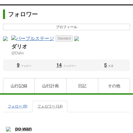
フォロワー
プロフィール
Standard
ダリオ
@Dalio
9
14
5
フォロー
フォロワー
友達
山行記録
山行計画
日記
その他
フォロー (9)
フォロワー (14)
po-wan