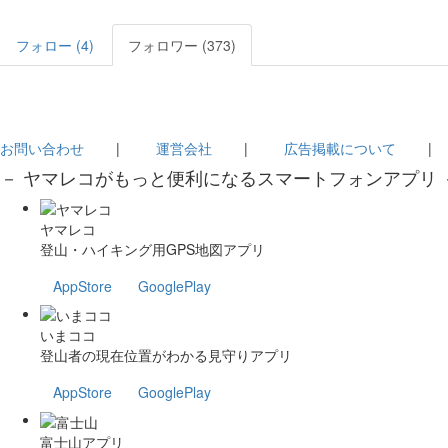
フォロー (4)
フォロワー (373)
お問い合わせ
|
運営会社
|
広告掲載について
－ ヤマレコがもっと便利になるスマートフォンアプリ 
ヤマレコ
登山・ハイキング用GPS地図アプリ
AppStore
GooglePlay
いまココ
登山者の現在位置がわかる見守りアプリ
AppStore
GooglePlay
富士山アプリ