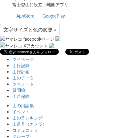
富士登山に役立つ地図アプリ
AppStore
GooglePlay
文字サイズと色の変更
マイページ
山行記録
山行計画
山のデータ
ヤマノート
質問箱
山岳保険
山の用語集
イベント
山のランキング
山道具（カメラ）
コミュニティ
グループ