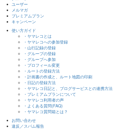
ユーザー
メルマガ
プレミアムプラン
キャンペーン
使い方ガイド
・ヤマレコとは
・ヤマレコへの参加登録
・山行記録の登録
・グループの登録
・グループへ参加
・プロフィール変更
・ルートの登録方法
・計画書の作成と、ルート地図の印刷
・日記の登録方法
・ヤマレコ日記と、ブログサービスとの連携方法
・プレミアムプランについて
・ヤマレコ利用者の声
・よくある質問(FAQ)
・ヤマレコ質問箱とは？
お問い合わせ
違反／スパム報告