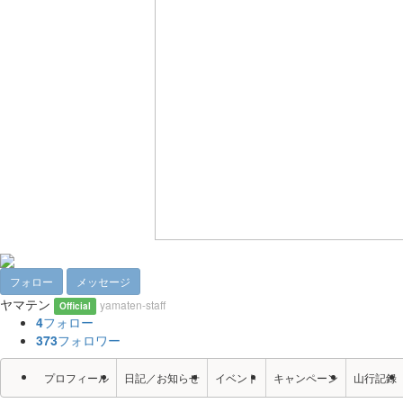
フォロー
メッセージ
ヤマテン
yamaten-staff
Official
4
フォロー
373
フォロワー
プロフィール
日記／お知らせ
イベント
キャンペーン
山行記録