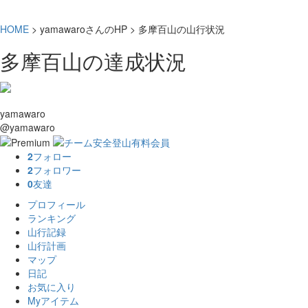
HOME
> yamawaroさんのHP > 多摩百山の山行状況
多摩百山の達成状況
yamawaro
@yamawaro
2
フォロー
2
フォロワー
0
友達
プロフィール
ランキング
山行記録
山行計画
マップ
日記
お気に入り
Myアイテム