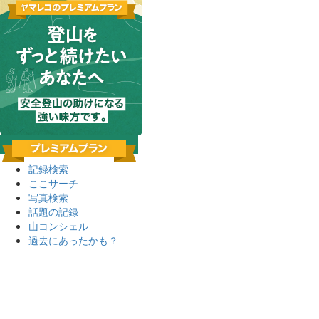
記録検索
ここサーチ
写真検索
話題の記録
山コンシェル
過去にあったかも？