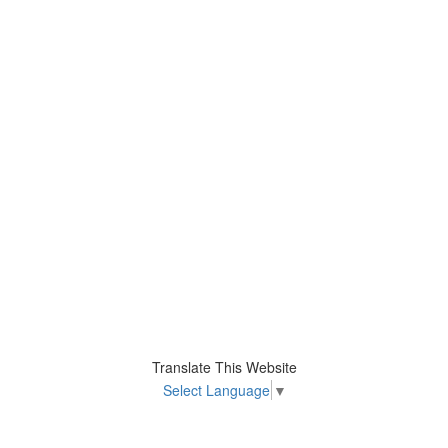
Translate This Website
Select Language
▼