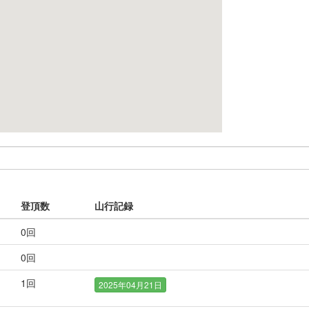
登頂数
山行記録
0
回
0
回
1
回
2025年04月21日