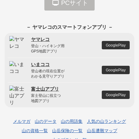
PCサイト
－ ヤマレコのスマートフォンアプリ －
ヤマレコ
GooglePlay
登山・ハイキング用
GPS地図アプリ
いまココ
GooglePlay
登山者の現在位置が
わかる見守りアプリ
富士山アプリ
GooglePlay
富士登山に役立つ
地図アプリ
メルマガ
山のデータ
山の用語集
人気の山ランキング
山の資格一覧
山岳保険の一覧
山岳遭難マップ