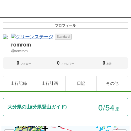
プロフィール
Standard
romrom
@romrom
0
0
0
フォロー
フォロワー
友達
山行記録
山行計画
日記
その他
0
/54
大分県の山(分県登山ガイド)
座