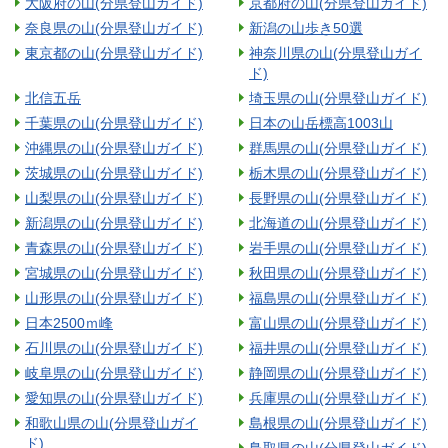
大阪府の山(分県登山ガイド)
京都府の山(分県登山ガイド)
奈良県の山(分県登山ガイド)
新潟の山歩き50選
東京都の山(分県登山ガイド)
神奈川県の山(分県登山ガイ
ド)
北信五岳
埼玉県の山(分県登山ガイド)
千葉県の山(分県登山ガイド)
日本の山岳標高1003山
沖縄県の山(分県登山ガイド)
群馬県の山(分県登山ガイド)
茨城県の山(分県登山ガイド)
栃木県の山(分県登山ガイド)
山梨県の山(分県登山ガイド)
長野県の山(分県登山ガイド)
新潟県の山(分県登山ガイド)
北海道の山(分県登山ガイド)
青森県の山(分県登山ガイド)
岩手県の山(分県登山ガイド)
宮城県の山(分県登山ガイド)
秋田県の山(分県登山ガイド)
山形県の山(分県登山ガイド)
福島県の山(分県登山ガイド)
日本2500ｍ峰
富山県の山(分県登山ガイド)
石川県の山(分県登山ガイド)
福井県の山(分県登山ガイド)
岐阜県の山(分県登山ガイド)
静岡県の山(分県登山ガイド)
愛知県の山(分県登山ガイド)
兵庫県の山(分県登山ガイド)
和歌山県の山(分県登山ガイ
島根県の山(分県登山ガイド)
ド)
鳥取県の山(分県登山ガイド)