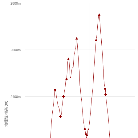
2800m
2600m
2400m
地理院 標高 (m)