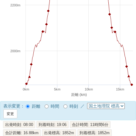
2200m
2000m
0km
5km
10km
15km
距離 (km)
表示変更：
／
距離
時間
時刻
出発時刻: 08:00
到着時刻: 19:06
合計時間: 11時間6分
合計距離: 16.88km
出発標高: 1852m
到着標高: 1852m