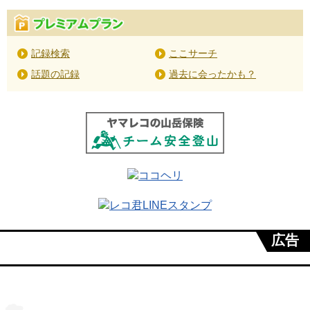
記録検索
ここサーチ
話題の記録
過去に会ったかも？
広告