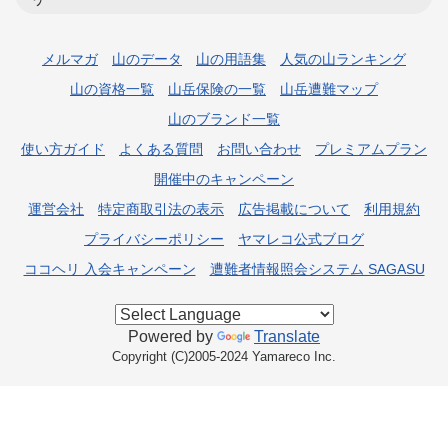
メルマガ
山のデータ
山の用語集
人気の山ランキング
山の資格一覧
山岳保険の一覧
山岳遭難マップ
山のブランド一覧
使い方ガイド
よくある質問
お問い合わせ
プレミアムプラン
開催中のキャンペーン
運営会社
特定商取引法の表示
広告掲載について
利用規約
プライバシーポリシー
ヤマレコ公式ブログ
ココヘリ 入会キャンペーン
遭難者情報照会システム SAGASU
Powered by
Translate
Copyright (C)2005-2024 Yamareco Inc.