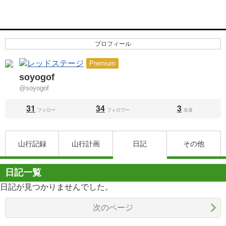
プロフィール
Premium
soyogof
@soyogof
31
34
3
フォロー
フォロワー
友達
山行記録
山行計画
日記
その他
日記一覧
日記が見つかりませんでした。
次のページ