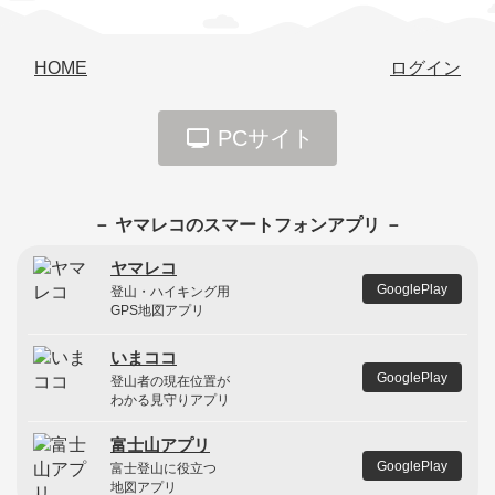
HOME
ログイン
PCサイト
－ ヤマレコのスマートフォンアプリ －
ヤマレコ
GooglePlay
登山・ハイキング用
GPS地図アプリ
いまココ
GooglePlay
登山者の現在位置が
わかる見守りアプリ
富士山アプリ
GooglePlay
富士登山に役立つ
地図アプリ