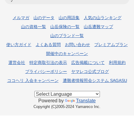
メルマガ
山のデータ
山の用語集
人気の山ランキング
山の資格一覧
山岳保険の一覧
山岳遭難マップ
山のブランド一覧
使い方ガイド
よくある質問
お問い合わせ
プレミアムプラン
開催中のキャンペーン
運営会社
特定商取引法の表示
広告掲載について
利用規約
プライバシーポリシー
ヤマレコ公式ブログ
ココヘリ 入会キャンペーン
遭難者情報照会システム SAGASU
Powered by
Translate
Copyright (C)2005-2024 Yamareco Inc.