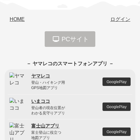
HOME
ログイン
PCサイト
－ ヤマレコのスマートフォンアプリ －
ヤマレコ
GooglePlay
登山・ハイキング用
GPS地図アプリ
いまココ
GooglePlay
登山者の現在位置が
わかる見守りアプリ
富士山アプリ
GooglePlay
富士登山に役立つ
地図アプリ