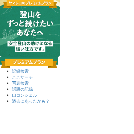
記録検索
ここサーチ
写真検索
話題の記録
山コンシェル
過去にあったかも？