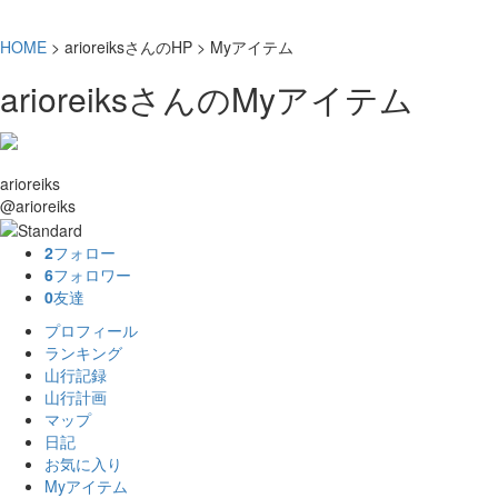
HOME
> arioreiksさんのHP > Myアイテム
arioreiksさんのMyアイテム
arioreiks
@arioreiks
2
フォロー
6
フォロワー
0
友達
プロフィール
ランキング
山行記録
山行計画
マップ
日記
お気に入り
Myアイテム