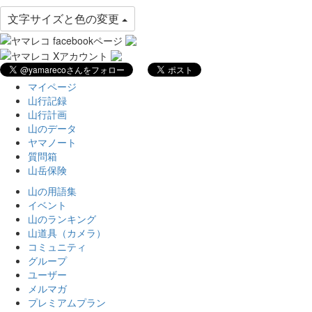
文字サイズと色の変更
マイページ
山行記録
山行計画
山のデータ
ヤマノート
質問箱
山岳保険
山の用語集
イベント
山のランキング
山道具（カメラ）
コミュニティ
グループ
ユーザー
メルマガ
プレミアムプラン