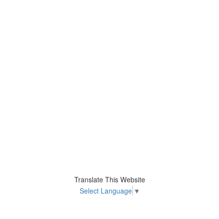
Translate This Website
Select Language
▼