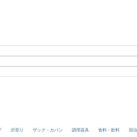
グ
沢登り
ザック・カバン
調理器具
食料・飲料
宿