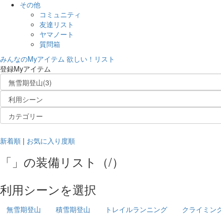
その他
コミュニティ
友達リスト
ヤマノート
質問箱
みんなのMyアイテム
欲しい！リスト
登録Myアイテム
新着順
|
お気に入り度順
「
」の
装備リスト
（
/
）
利用シーンを選択
無雪期登山
積雪期登山
トレイルランニング
クライミン