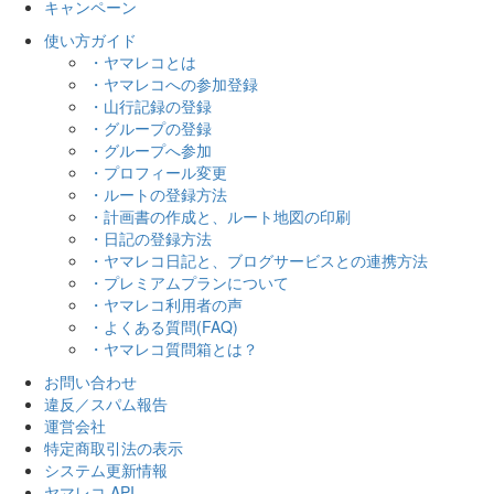
キャンペーン
使い方ガイド
・ヤマレコとは
・ヤマレコへの参加登録
・山行記録の登録
・グループの登録
・グループへ参加
・プロフィール変更
・ルートの登録方法
・計画書の作成と、ルート地図の印刷
・日記の登録方法
・ヤマレコ日記と、ブログサービスとの連携方法
・プレミアムプランについて
・ヤマレコ利用者の声
・よくある質問(FAQ)
・ヤマレコ質問箱とは？
お問い合わせ
違反／スパム報告
運営会社
特定商取引法の表示
システム更新情報
ヤマレコ API