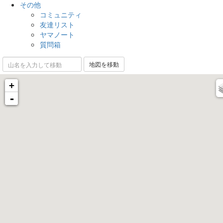
その他
コミュニティ
友達リスト
ヤマノート
質問箱
+
-