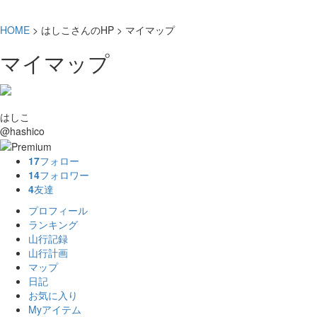
HOME
> はしこさんのHP > マイマップ
マイマップ
はしこ
@hashico
17
フォロー
14
フォロワー
4
友達
プロフィール
ランキング
山行記録
山行計画
マップ
日記
お気に入り
Myアイテム