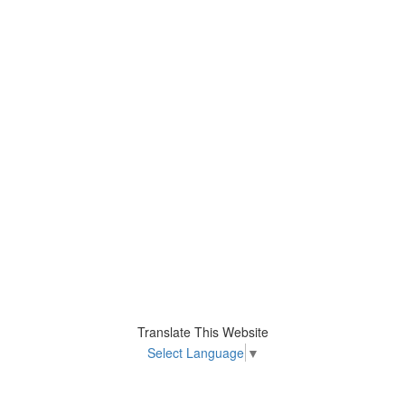
Translate This Website
Select Language
▼