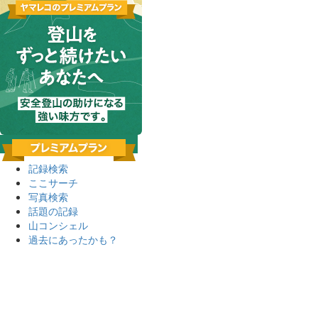
記録検索
ここサーチ
写真検索
話題の記録
山コンシェル
過去にあったかも？