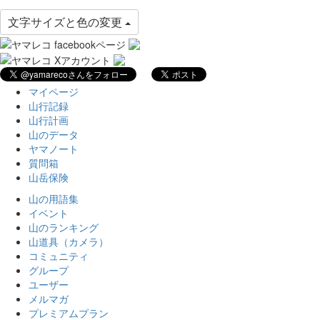
文字サイズと色の変更
マイページ
山行記録
山行計画
山のデータ
ヤマノート
質問箱
山岳保険
山の用語集
イベント
山のランキング
山道具（カメラ）
コミュニティ
グループ
ユーザー
メルマガ
プレミアムプラン