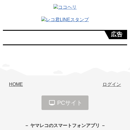
広告
HOME
ログイン
PCサイト
－ ヤマレコのスマートフォンアプリ －