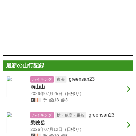
最新の山行記録
greensan23
ハイキング
東海
雨山山
2026年07月25日（日帰り）
13
3
greensan23
ハイキング
槍・穂高・乗鞍
乗鞍岳
2026年07月12日（日帰り）
10
5