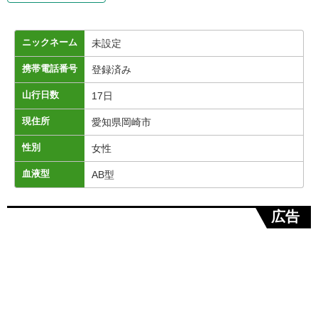
ニックネーム
未設定
携帯電話番号
登録済み
山行日数
17日
現住所
愛知県岡崎市
性別
女性
血液型
AB型
広告