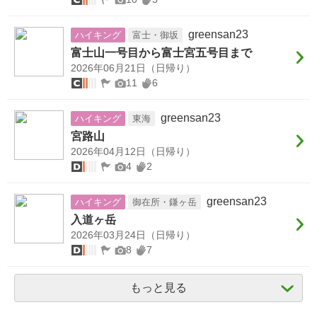
greensan23
ハイキング
富士・御坂
富士山一号目から富士宮五号目まで
2026年06月21日（日帰り）
11
6
greensan23
ハイキング
東海
宮路山
2026年04月12日（日帰り）
4
2
greensan23
ハイキング
御在所・鎌ヶ岳
入道ヶ岳
2026年03月24日（日帰り）
8
7
もっと見る