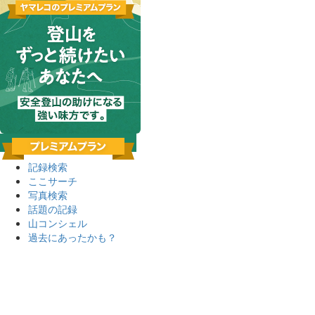
記録検索
ここサーチ
写真検索
話題の記録
山コンシェル
過去にあったかも？