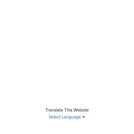
Translate This Website
Select Language
▼