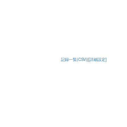
記録一覧(CSV)
|
[詳細設定]