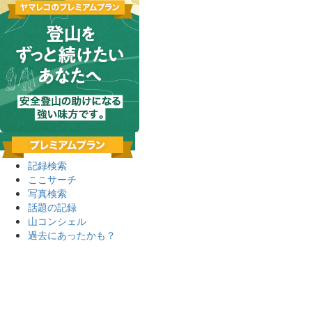
記録検索
ここサーチ
写真検索
話題の記録
山コンシェル
過去にあったかも？