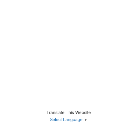
Translate This Website
Select Language
▼