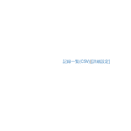
記録一覧(CSV)
|
[詳細設定]