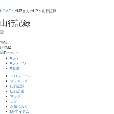
HOME
> YMZさんのHP > 山行記録
山行記録
YMZ
@YMZ
0
フォロー
0
フォロワー
0
友達
プロフィール
ランキング
山行記録
山行計画
マップ
日記
お気に入り
Myアイテム