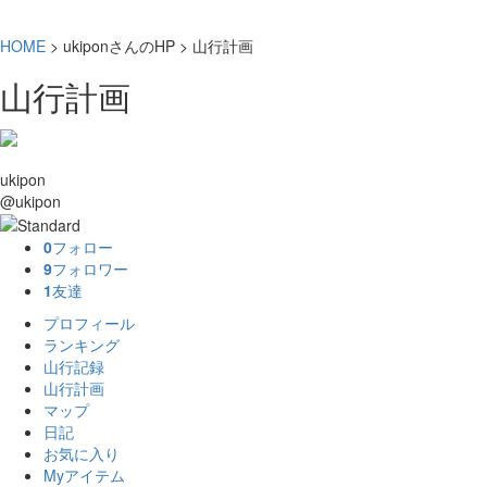
HOME
> ukiponさんのHP > 山行計画
山行計画
ukipon
@ukipon
0
フォロー
9
フォロワー
1
友達
プロフィール
ランキング
山行記録
山行計画
マップ
日記
お気に入り
Myアイテム