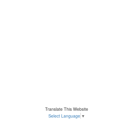
Translate This Website
Select Language
▼