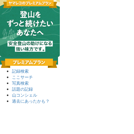
記録検索
ここサーチ
写真検索
話題の記録
山コンシェル
過去にあったかも？