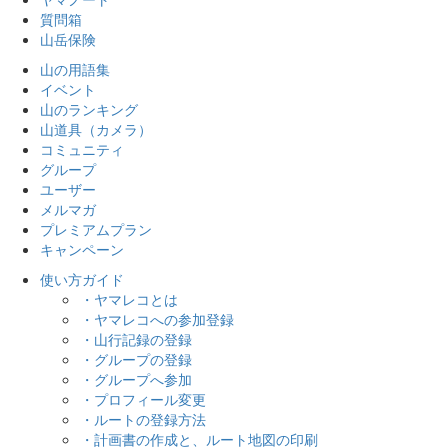
質問箱
山岳保険
山の用語集
イベント
山のランキング
山道具（カメラ）
コミュニティ
グループ
ユーザー
メルマガ
プレミアムプラン
キャンペーン
使い方ガイド
・ヤマレコとは
・ヤマレコへの参加登録
・山行記録の登録
・グループの登録
・グループへ参加
・プロフィール変更
・ルートの登録方法
・計画書の作成と、ルート地図の印刷