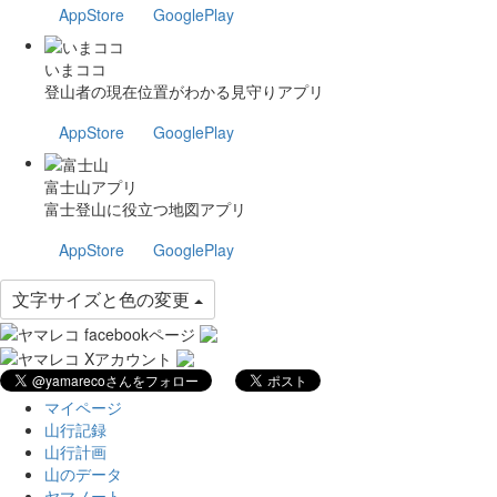
AppStore
GooglePlay
いまココ
登山者の現在位置がわかる見守りアプリ
AppStore
GooglePlay
富士山アプリ
富士登山に役立つ地図アプリ
AppStore
GooglePlay
文字サイズと色の変更
マイページ
山行記録
山行計画
山のデータ
ヤマノート