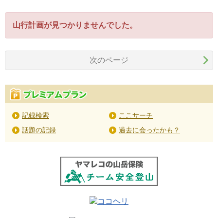
山行計画が見つかりませんでした。
次のページ
記録検索
ここサーチ
話題の記録
過去に会ったかも？