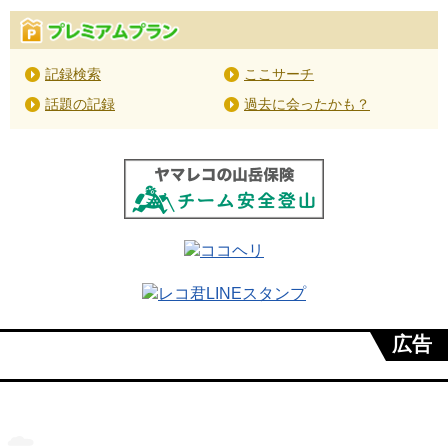
記録検索
ここサーチ
話題の記録
過去に会ったかも？
広告