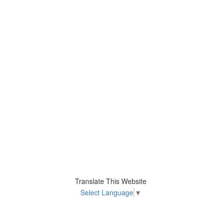
Translate This Website
Select Language
▼