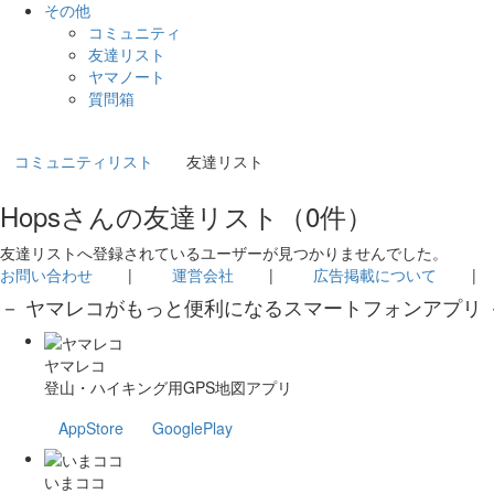
その他
コミュニティ
友達リスト
ヤマノート
質問箱
コミュニティリスト
友達リスト
Hopsさんの友達リスト（0件）
友達リストへ登録されているユーザーが見つかりませんでした。
お問い合わせ
|
運営会社
|
広告掲載について
－ ヤマレコがもっと便利になるスマートフォンアプリ 
ヤマレコ
登山・ハイキング用GPS地図アプリ
AppStore
GooglePlay
いまココ