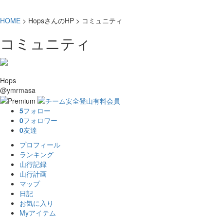
HOME
> HopsさんのHP > コミュニティ
コミュニティ
Hops
@ymrmasa
5
フォロー
0
フォロワー
0
友達
プロフィール
ランキング
山行記録
山行計画
マップ
日記
お気に入り
Myアイテム