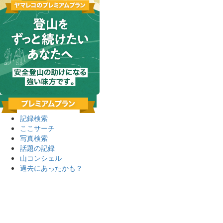
記録検索
ここサーチ
写真検索
話題の記録
山コンシェル
過去にあったかも？