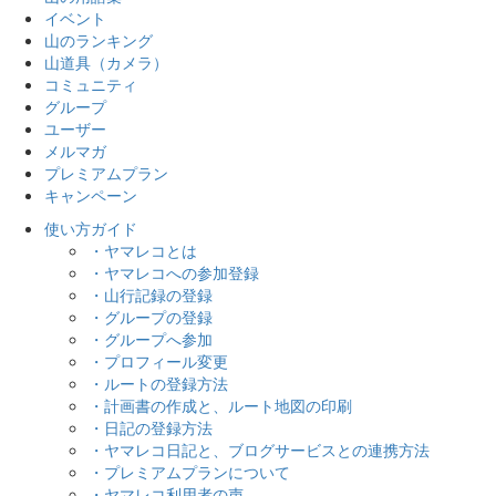
イベント
山のランキング
山道具（カメラ）
コミュニティ
グループ
ユーザー
メルマガ
プレミアムプラン
キャンペーン
使い方ガイド
・ヤマレコとは
・ヤマレコへの参加登録
・山行記録の登録
・グループの登録
・グループへ参加
・プロフィール変更
・ルートの登録方法
・計画書の作成と、ルート地図の印刷
・日記の登録方法
・ヤマレコ日記と、ブログサービスとの連携方法
・プレミアムプランについて
・ヤマレコ利用者の声