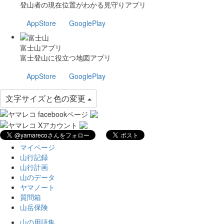
登山者の現在位置がわかる見守りアプリ
AppStore
GooglePlay
富士山アプリ
富士登山に役立つ地図アプリ
AppStore
GooglePlay
文字サイズと色の変更
マイページ
山行記録
山行計画
山のデータ
ヤマノート
質問箱
山岳保険
山の用語集