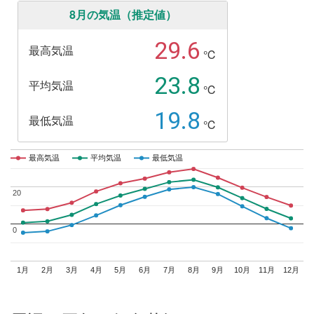
8月の気温（推定値）
29.6
最高気温
℃
23.8
平均気温
℃
19.8
最低気温
℃
最高気温
最高気温
平均気温
平均気温
最低気温
最低気温
20
20
0
0
1月
2月
3月
4月
5月
6月
7月
8月
9月
10月
11月
12月