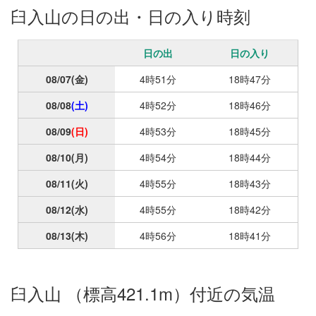
臼入山の日の出・日の入り時刻
日の出
日の入り
08/07
(金)
4時51分
18時47分
08/08
(土)
4時52分
18時46分
08/09
(日)
4時53分
18時45分
08/10
(月)
4時54分
18時44分
08/11
(火)
4時55分
18時43分
08/12
(水)
4時55分
18時42分
08/13
(木)
4時56分
18時41分
臼入山 （標高421.1m）付近の気温