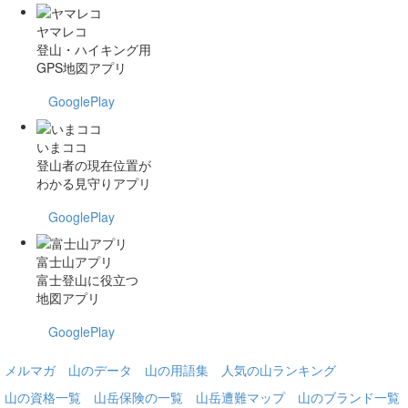
ヤマレコ
登山・ハイキング用
GPS地図アプリ
GooglePlay
いまココ
登山者の現在位置が
わかる見守りアプリ
GooglePlay
富士山アプリ
富士登山に役立つ
地図アプリ
GooglePlay
メルマガ
山のデータ
山の用語集
人気の山ランキング
山の資格一覧
山岳保険の一覧
山岳遭難マップ
山のブランド一覧