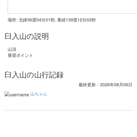
場所: 北緯36度04分01秒, 東経139度12分02秒
臼入山の説明
山頂
展望ポイント
臼入山の山行記録
最終更新：2026年08月06日
山ちゃん