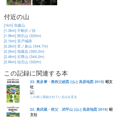
付近の山
[1km] 烏森山
[1.3km] 不動沢ノ頭
[1.9km] 雨乞山 (320m)
[2.1km] 安戸城跡
[2.2km] 官ノ倉山 (344.7m)
[2.2km] 地蔵岳 (393.2m)
[2.4km] 石尊山 (344.2m)
[2.6km] 仙元山 (322m)
この記録に関連する本
23. 奥多摩・奥秩父総図 (山と高原地図 2019)
昭文
社
この本に収録されている山を見る
22. 奥武蔵・秩父 武甲山 (山と高原地図 2019)
昭
文社