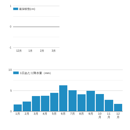
1
最深積雪(cm)
最深積雪(cm)
0
-1
12月
1月
2月
3月
10
1日あたり降水量（mm）
1日あたり降水量（mm）
5
0
1月
2月
3月
4月
5月
6月
7月
8月
9月
10
11
12
月
月
月