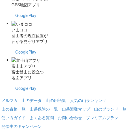
GPS地図アプリ
GooglePlay
いまココ
登山者の現在位置が
わかる見守りアプリ
GooglePlay
富士山アプリ
富士登山に役立つ
地図アプリ
GooglePlay
メルマガ
山のデータ
山の用語集
人気の山ランキング
山の資格一覧
山岳保険の一覧
山岳遭難マップ
山のブランド一覧
使い方ガイド
よくある質問
お問い合わせ
プレミアムプラン
開催中のキャンペーン