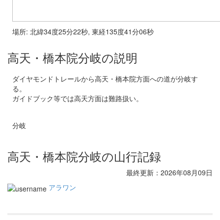
場所: 北緯34度25分22秒, 東経135度41分06秒
高天・橋本院分岐の説明
ダイヤモンドトレールから高天・橋本院方面への道が分岐す
る。
ガイドブック等では高天方面は難路扱い。
分岐
高天・橋本院分岐の山行記録
最終更新：2026年08月09日
アラワン