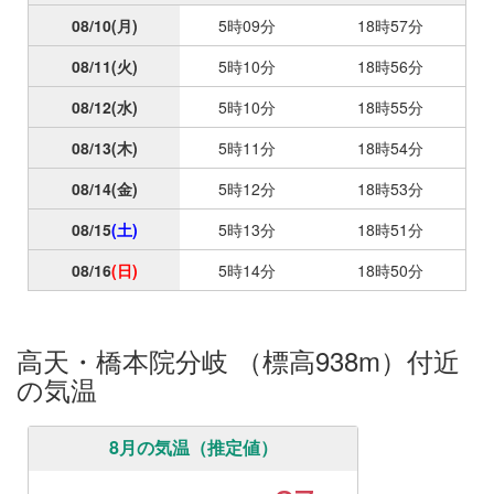
08/10
(月)
5時09分
18時57分
08/11
(火)
5時10分
18時56分
08/12
(水)
5時10分
18時55分
08/13
(木)
5時11分
18時54分
08/14
(金)
5時12分
18時53分
08/15
(土)
5時13分
18時51分
08/16
(日)
5時14分
18時50分
高天・橋本院分岐 （標高938m）付近
の気温
8月の気温（推定値）