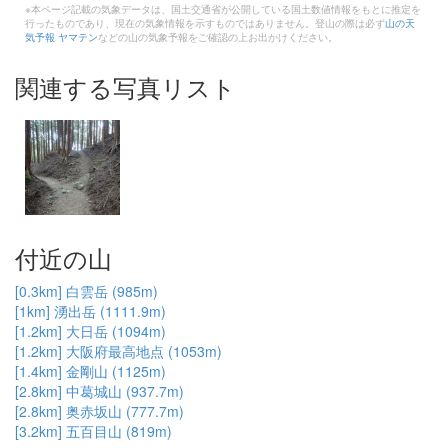
※本ページ記載の気象データは、国土交通省が公開している国土数値情報をもとに推定を
行ったものであり、現在の気象情報を示すものではありません。登山の際は必ず
山の天
気予報 ヤマテン
などの山の気象予報をご確認の上お出かけください。
関連する写真リスト
付近の山
[0.3km] 白雲岳 (985m)
[1km] 湧出岳 (1111.9m)
[1.2km] 大日岳 (1094m)
[1.2km] 大阪府最高地点 (1053m)
[1.4km] 金剛山 (1125m)
[2.8km] 中葛城山 (937.7m)
[2.8km] 奥赤坂山 (777.7m)
[3.2km] 五百目山 (819m)