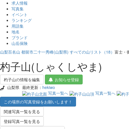
求人情報
写真集
イベント
ランキング
用語集
地名
ブランド
山岳保険
山梨百名山
都留市二十一秀峰(山梨県)
すべての山リスト（18）
富士・
杓子山(しゃくしやま)
杓子山の情報を編集
お知らせ登録
山梨県
最終更新：
hekiwo
写真一覧へ
写真一覧へ
この場所の写真登録をお願いします！
関連写真一覧を見る
登録写真一覧を見る