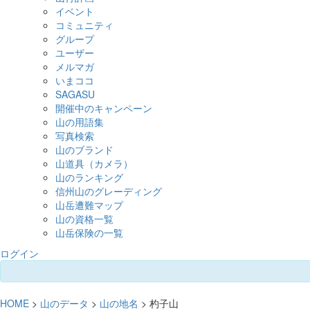
イベント
コミュニティ
グループ
ユーザー
メルマガ
いまココ
SAGASU
開催中のキャンペーン
山の用語集
写真検索
山のブランド
山道具（カメラ）
山のランキング
信州山のグレーディング
山岳遭難マップ
山の資格一覧
山岳保険の一覧
ログイン
HOME
>
山のデータ
>
山の地名
> 杓子山