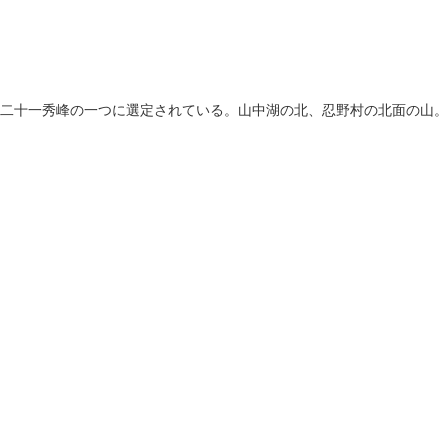
市二十一秀峰の一つに選定されている。山中湖の北、忍野村の北面の山。