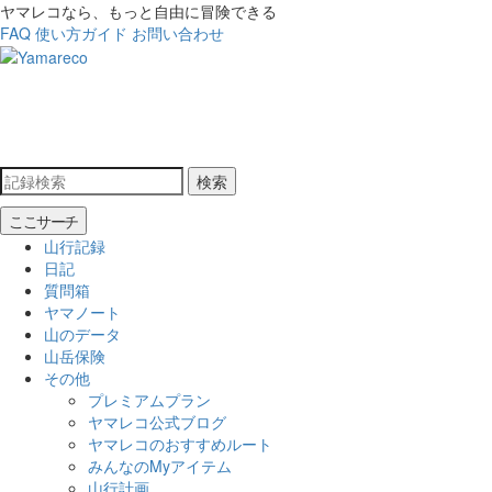
ヤマレコなら、もっと自由に冒険できる
FAQ
使い方ガイド
お問い合わせ
検索
ここサーチ
山行記録
日記
質問箱
ヤマノート
山のデータ
山岳保険
その他
プレミアムプラン
ヤマレコ公式ブログ
ヤマレコのおすすめルート
みんなのMyアイテム
山行計画