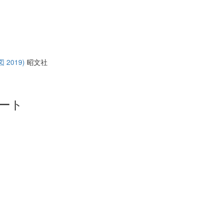
2019)
昭文社
ート