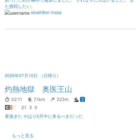
た挑戦したい。
slowhiker masa
2026年07月10日 （日帰り）
灼熱地獄 奥医王山
02:11
7.1km
323m
2
21
3
0
暑過ぎた やはり6月中に来るべきだった
もっと見る