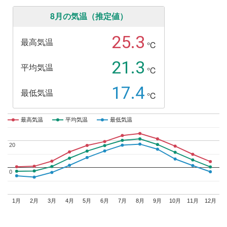
8月の気温（推定値）
25.3
最高気温
℃
21.3
平均気温
℃
17.4
最低気温
℃
最高気温
最高気温
平均気温
平均気温
最低気温
最低気温
20
20
0
0
1月
2月
3月
4月
5月
6月
7月
8月
9月
10月
11月
12月