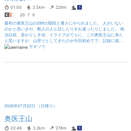
01:00
3.5km
229m
1
20
7
0
最初の奥医王山の288の階段と暑さにやられました。 人がいない
のかと思いきや、数人の人と話したりすれ違ったりしました。 相
当以前、若かりしき頃、ドライブがてらに、この奥医王山に来た
と思いますが、山登りとしてきたのが今回初めてで、記録に残す
ために本日登頂しました。
サギソウ
2026年07月22日 （日帰り）
奥医王山
02:49
3.2km
278m
1