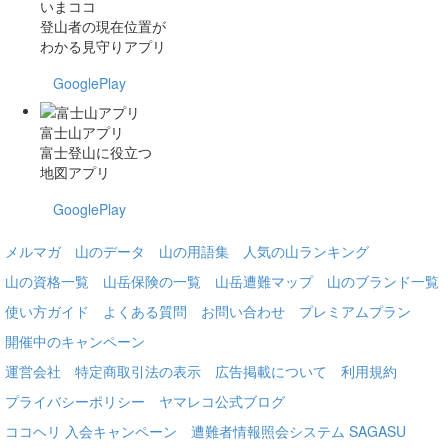
いまココ
登山者の現在位置が
わかる見守りアプリ
GooglePlay
富士山アプリ
富士登山に役立つ
地図アプリ
GooglePlay
メルマガ
山のデータ
山の用語集
人気の山ランキング
山の資格一覧
山岳保険の一覧
山岳遭難マップ
山のブランド一覧
使い方ガイド
よくある質問
お問い合わせ
プレミアムプラン
開催中のキャンペーン
運営会社
特定商取引法の表示
広告掲載について
利用規約
プライバシーポリシー
ヤマレコ公式ブログ
ココヘリ 入会キャンペーン
遭難者情報照会システム SAGASU