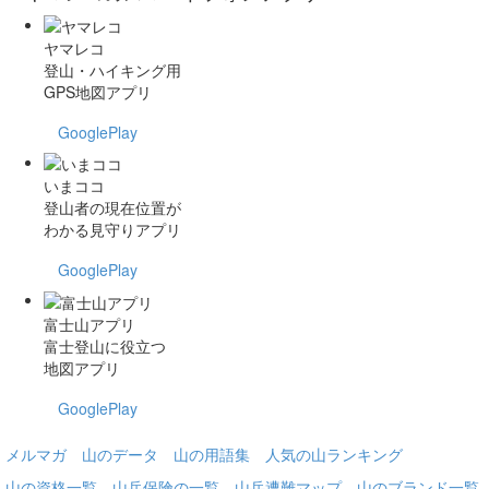
ヤマレコ
登山・ハイキング用
GPS地図アプリ
GooglePlay
いまココ
登山者の現在位置が
わかる見守りアプリ
GooglePlay
富士山アプリ
富士登山に役立つ
地図アプリ
GooglePlay
メルマガ
山のデータ
山の用語集
人気の山ランキング
山の資格一覧
山岳保険の一覧
山岳遭難マップ
山のブランド一覧