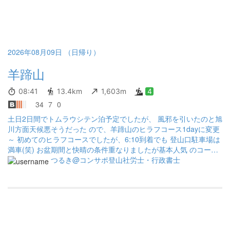
とすれ違いに時間を要します 緑でそれ程荒々しく見えない火口
と、外輪山からの展望最高だね😊 山頂で食事をしましたが、風も
なく、展望もありラッキーでした✌️ 降りは疲れた足で思ったより
長く感じた。 それでも膝の痛みも出なく、無事下山出来ました😚
久々にかなり疲れました。相棒は暑さでバテ気味でしたが、私は
2026年08月09日 （日帰り）
それほど気になりませんでした。 ただし、水分を500ml PETを2つ
羊蹄山
しか持っていかなかったので最後になくなりました。(反省) 下山
後にがぶ飲みしました。 今晩はビールで疲れを癒そうかな🍺
08:41
13.4km
1,603m
4
34
7
0
土日2日間でトムラウシテン泊予定でしたが、 風邪を引いたのと旭
川方面天候悪そうだった ので、羊蹄山のヒラフコース1dayに変更
～ 初めてのヒラフコースでしたが、6:10到着でも 登山口駐車場は
満車(笑) お盆期間と快晴の条件重なりましたが基本人気 のコース
なんですね(驚) 本日もたくさんの登山者で賑わってました！ 全体
つるき@コンサポ登山社労士・行政書士
の感想ですが、真狩より短くて昇りやすい 感じがしましたよ 五合
目以降は一気に高度を上げる感じですね お鉢に出てからは北山経
由で山頂にあまり 時間かけずにいけるのはgoodですね ※ 京極コー
スのが短くて山頂近いけど コースの歩きやすさと勾配考えると
ヒラフのが万人向けかも 今日は天気も良く気温も高くなくて程
よく風も あり気持ち良い山行となりました お鉢に出るとたくさん