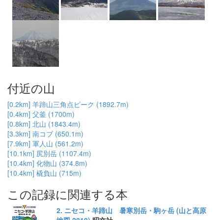
付近の山
[0.2km] 羊蹄山三角点ピーク (1892.7m)
[0.4km] 父釜 (1700m)
[0.8km] 北山 (1843.4m)
[3.3km] 南コブ (650.1m)
[7.9km] 軍人山 (561.2m)
[10.1km] 尻別岳 (1107.4m)
[10.4km] 化物山 (374.8m)
[10.4km] 橇負山 (715m)
この記録に関連する本
2. ニセコ・羊蹄山 暑寒別岳・駒ヶ岳 (山と高原