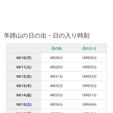
羊蹄山の日の出・日の入り時刻
日の出
日の入り
08/10
(月)
4時28分
18時56分
08/11
(火)
4時29分
18時55分
08/12
(水)
4時31分
18時53分
08/13
(木)
4時32分
18時52分
08/14
(金)
4時33分
18時51分
08/15
(土)
4時34分
18時49分