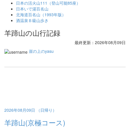
日本の活火山111（登山可能85座）
日本いで湯百名山
北海道百名山（1993年版）
酒温泉Ｂ級山歩き
羊蹄山の山行記録
最終更新：2026年08月09日
崖の上のyasu
2026年08月09日 （日帰り）
羊蹄山(京極コース)