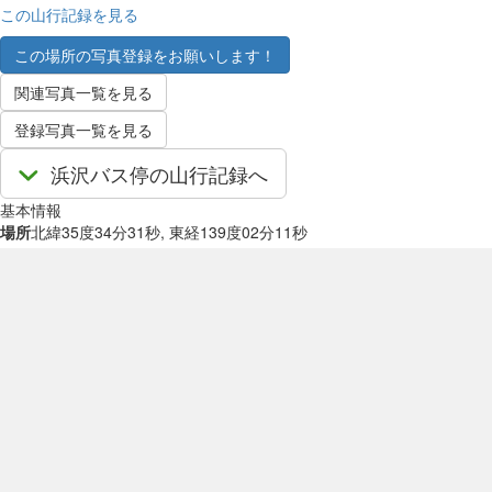
この山行記録を見る
この場所の写真登録をお願いします！
関連写真一覧を見る
登録写真一覧を見る
浜沢バス停の山行記録へ
基本情報
場所
北緯35度34分31秒, 東経139度02分11秒