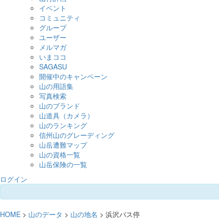
イベント
コミュニティ
グループ
ユーザー
メルマガ
いまココ
SAGASU
開催中のキャンペーン
山の用語集
写真検索
山のブランド
山道具（カメラ）
山のランキング
信州山のグレーディング
山岳遭難マップ
山の資格一覧
山岳保険の一覧
ログイン
HOME
>
山のデータ
>
山の地名
> 浜沢バス停