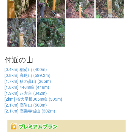
付近の山
[0.4km] 稲荷山 (400m)
[0.8km] 高尾山 (599.3m)
[1.7km] 猪の鼻山 (265m)
[1.8km] 446m峰 (446m)
[1.9km] 八方台 (342m)
[2km] 拓大尾根305m峰 (305m)
[2.1km] 高岩山 (500m)
[2.1km] 高乗寺城山 (302m)