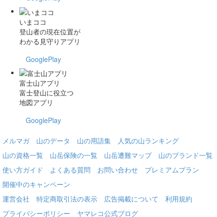
いまココ
登山者の現在位置が
わかる見守りアプリ
GooglePlay
富士山アプリ
富士登山に役立つ
地図アプリ
GooglePlay
メルマガ
山のデータ
山の用語集
人気の山ランキング
山の資格一覧
山岳保険の一覧
山岳遭難マップ
山のブランド一覧
使い方ガイド
よくある質問
お問い合わせ
プレミアムプラン
開催中のキャンペーン
運営会社
特定商取引法の表示
広告掲載について
利用規約
プライバシーポリシー
ヤマレコ公式ブログ