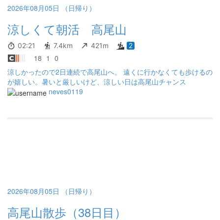
2026年08月05日 （日帰り）
涼しくて朝活 高尾山
02:21
7.4km
421m
2
18
1
0
涼しかったので2日連続で高尾山へ。 遠くに行かなくても歩けるの
が嬉しい。暑いと厳しいけど、涼しい日は高尾山チャンス
neves0119
2026年08月05日 （日帰り）
高尾山散歩（38日目）