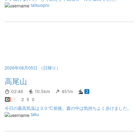
tatsuopro
2026年08月05日 （日帰り）
高尾山
02:46
10.5km
451m
2
2
5
0
今日の最高気温は３０℃前後。森の中は気持ちよく歩けました。
taku