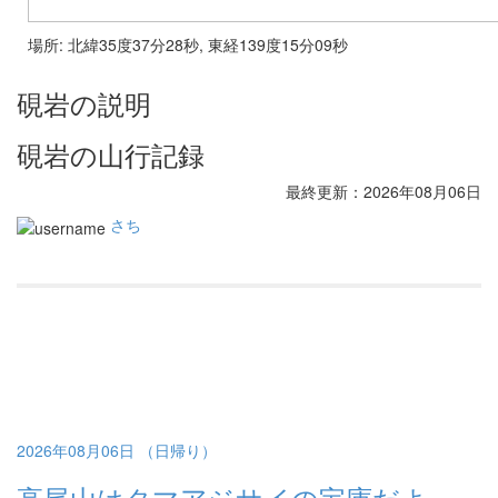
場所: 北緯35度37分28秒, 東経139度15分09秒
硯岩の説明
硯岩の山行記録
最終更新：2026年08月06日
さち
2026年08月06日 （日帰り）
高尾山はタマアジサイの宝庫だよ