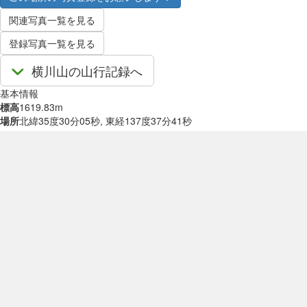
関連写真一覧を見る
登録写真一覧を見る
横川山の山行記録へ
基本情報
標高
1619.83m
場所
北緯35度30分05秒, 東経137度37分41秒