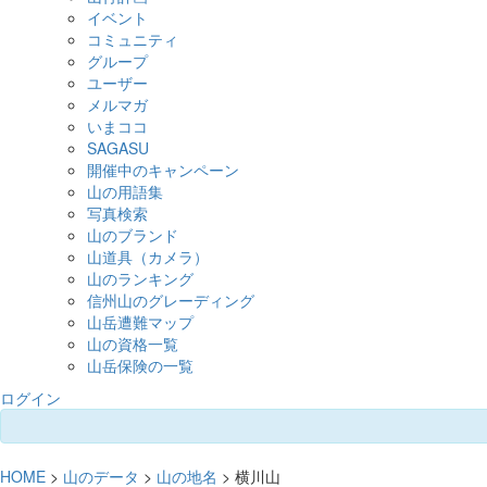
イベント
コミュニティ
グループ
ユーザー
メルマガ
いまココ
SAGASU
開催中のキャンペーン
山の用語集
写真検索
山のブランド
山道具（カメラ）
山のランキング
信州山のグレーディング
山岳遭難マップ
山の資格一覧
山岳保険の一覧
ログイン
HOME
>
山のデータ
>
山の地名
> 横川山