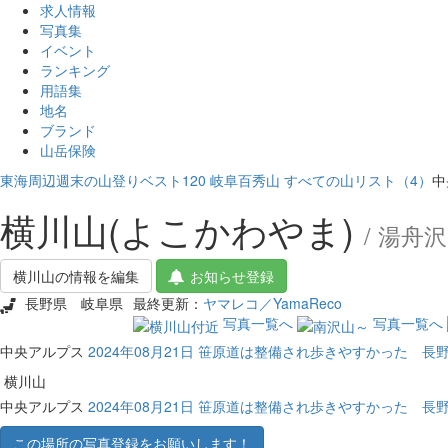
求人情報
写真集
イベント
ランキング
用語集
地名
ブランド
山岳保険
東海周辺週末の山登りベスト120
岐阜百秀山
すべての山リスト（4）
中
横川山(よこかわやま)
/ 湯舟
横川山の情報を編集
お知らせ登録
長野県
岐阜県
最終更新：
ヤマレコ／YamaReco
写真一覧へ
写真一覧へ
中央アルプス
2024年08月21日 笹原道は整備され歩きやすかった 
横川山
中央アルプス
2024年08月21日 笹原道は整備され歩きやすかった 
この場所の写真登録をお願いします！