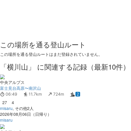
この場所を通る登山ルート
この場所を通る登山ルートはまだ登録されていません。
「横川山」 に関連する記録（最新10件）
中央アルプス
富士見台高原〜南沢山
06:49
11.7km
724m
2
27
4
misaru
, その他2人
2026年08月06日（日帰り）
misaru