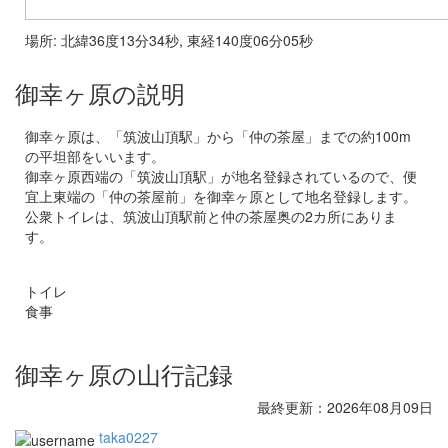
場所: 北緯36度13分34秒, 東経140度06分05秒
御幸ヶ原の説明
御幸ヶ原は、「筑波山頂駅」から「仲の茶屋」までの約100m
の平坦部をいいます。
御幸ヶ原西端の「筑波山頂駅」が地名登録されているので、便
宜上東端の「仲の茶屋前」を御幸ヶ原として地名登録します。
公衆トイレは、筑波山頂駅前と仲の茶屋奥の2カ所にありま
す。
トイレ
食事
御幸ヶ原の山行記録
最終更新：2026年08月09日
taka0227