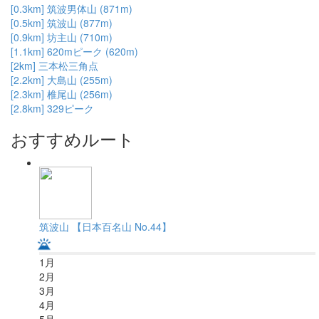
[0.3km] 筑波男体山 (871m)
[0.5km] 筑波山 (877m)
[0.9km] 坊主山 (710m)
[1.1km] 620mピーク (620m)
[2km] 三本松三角点
[2.2km] 大島山 (255m)
[2.3km] 椎尾山 (256m)
[2.8km] 329ピーク
おすすめルート
筑波山 【日本百名山 No.44】
1
月
2
月
3
月
4
月