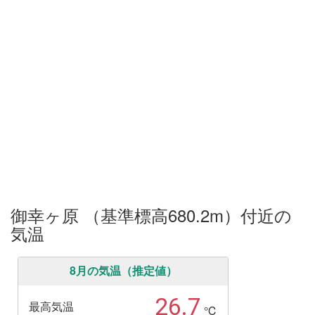
御幸ヶ原 （基準標高680.2m）付近の
気温
8月の気温（推定値）
26.7
最高気温
℃