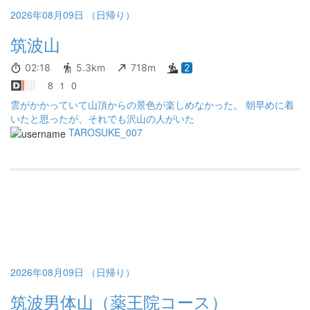
2026年08月09日 （日帰り）
筑波山
02:18
5.3km
718m
2
8
1
0
雲がかかっていて山頂からの景色が楽しめなかった。 朝早めに着
いたと思ったが、それでも沢山の人がいた
TAROSUKE_007
2026年08月09日 （日帰り）
筑波男体山（薬王院コース）