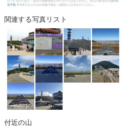
行ったものであり、現在の気象情報を示すものではありません。登山の際は必ず
山の天
気予報 ヤマテン
などの山の気象予報をご確認の上お出かけください。
関連する写真リスト
付近の山