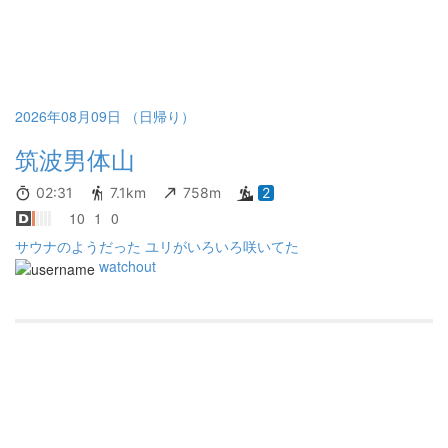
2026年08月09日 （日帰り）
筑波男体山
02:31
7.1km
758m
2
10
1
0
サウナのようだった ユリがいろいろ咲いてた
watchout