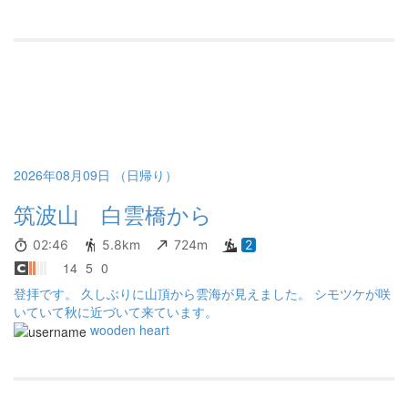
2026年08月09日 （日帰り）
筑波山 白雲橋から
02:46
5.8km
724m
2
14
5
0
登拝です。 久しぶりに山頂から雲海が見えました。 シモツケが咲
いていて秋に近づいて来ています。
wooden heart