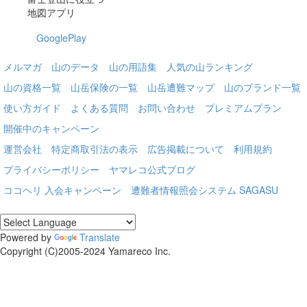
地図アプリ
GooglePlay
メルマガ
山のデータ
山の用語集
人気の山ランキング
山の資格一覧
山岳保険の一覧
山岳遭難マップ
山のブランド一覧
使い方ガイド
よくある質問
お問い合わせ
プレミアムプラン
開催中のキャンペーン
運営会社
特定商取引法の表示
広告掲載について
利用規約
プライバシーポリシー
ヤマレコ公式ブログ
ココヘリ 入会キャンペーン
遭難者情報照会システム SAGASU
Powered by
Translate
Copyright (C)2005-2024 Yamareco Inc.