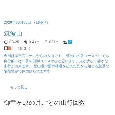
2026年08月08日 （日帰り）
筑波山
03:25
9.4km
981m
3
16
3
0
今回は薬王院コースからの入山です。 筑波山の各コースの中でも
自分的には一番の健脚コースかなと思います、人が少なく静かな
山行が出来ます。 登山道中盤の林道を超えた先から始まる急登な
階段地獄で体力削られます💦
もっと見る
御幸ヶ原の月ごとの山行回数