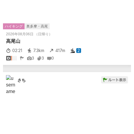
ハイキング
奥多摩・高尾
2026年08月06日 （日帰り）
高尾山
02:21
7.3km
417m
2
3
3
0
さち