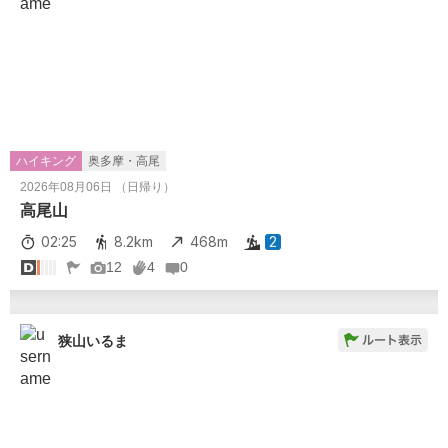
ハイキング
奥多摩・高尾
2026年08月06日 （日帰り）
高尾山
02:25
8.2km
468m
2
12
4
0
狭山いるま