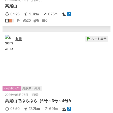
2026年08月07日 （日帰り）
高尾山
04:25
9.3km
675m
2
20
5
0
山屋
ハイキング
奥多摩・高尾
2026年08月07日 （日帰り）
高尾山でぶらぶら（6号～3号～4号A...
03:50
12.2km
691m
2