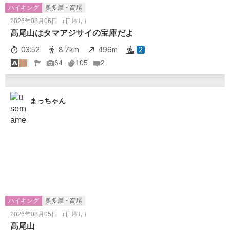
ハイキング
奥多摩・高尾
2026年08月06日 （日帰り）
高尾山はタマアジサイの宝庫だよ
03:52
8.7km
496m
2
64
105
2
まっちゃん
ハイキング
奥多摩・高尾
2026年08月05日 （日帰り）
高尾山