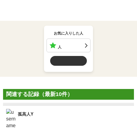
お気に入りした人
人
関連する記録（最新10件）
孤高人Y