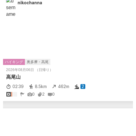
nikochanna
ハイキング
奥多摩・高尾
2026年08月06日 （日帰り）
高尾山
02:39
8.5km
462m
2
0
2
0