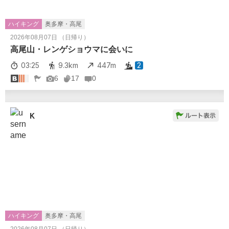
ハイキング
奥多摩・高尾
2026年08月07日 （日帰り）
高尾山・レンゲショウマに会いに
03:25
9.3km
447m
2
6
17
0
K
ハイキング
奥多摩・高尾