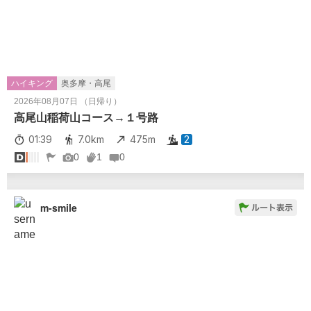
ハイキング
奥多摩・高尾
2026年08月07日 （日帰り）
高尾山稲荷山コース→１号路
01:39
7.0km
475m
2
0
1
0
m-smile