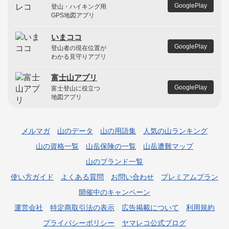
GooglePlay
登山・ハイキング用
GPS地図アプリ
いまココ
GooglePlay
登山者の現在位置が
わかる見守りアプリ
富士山アプリ
GooglePlay
富士登山に役立つ
地図アプリ
メルマガ
山のデータ
山の用語集
人気の山ランキング
山の資格一覧
山岳保険の一覧
山岳遭難マップ
山のブランド一覧
使い方ガイド
よくある質問
お問い合わせ
プレミアムプラン
開催中のキャンペーン
運営会社
特定商取引法の表示
広告掲載について
利用規約
プライバシーポリシー
ヤマレコ公式ブログ