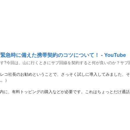
急時に備えた携帯契約のコツについて！ - YouTube
す?今回は、山に行くときにサブ回線を契約すると何が良いのか？サブ
レコ社長のお勧めということで、さっそく試しに導入してみました、そ
ん。）
日以内に、有料トッピングの購入などが必要です。これはちょっとだけ通