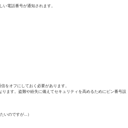
新しい電話番号が通知されます。
通信をオフにしておく必要があります。
なります。盗難や紛失に備えてセキュリティを高めるためにピン番号設
のですが...）