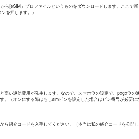
クから[eSIM」プロファイルというものをダウンロードします。ここで
タンを押します。）
高い通信費用が発生します。なので、スマホ側の設定で、pogo側の
。（オンにする際はもしsimピンを設定した場合はピン番号が必要に
ら紹介コードを入手してください。（本当は私の紹介コードを公開したい