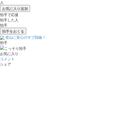
人
お気に入り追加
拍手で応援
拍手した人
拍手
拍手をおくる
登山に安心のサブ回線！
拍手
お気に入り
コメント
シェア