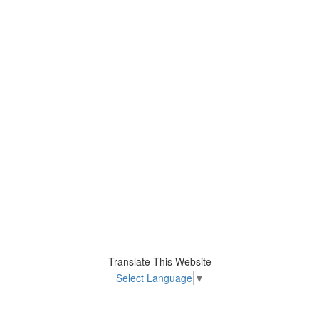
Translate This Website
Select Language
▼