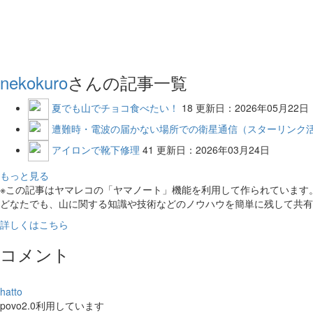
nekokuro
さんの記事一覧
夏でも山でチョコ食べたい！
18
更新日：2026年05月22日
遭難時・電波の届かない場所での衛星通信（スターリンク
アイロンで靴下修理
41
更新日：2026年03月24日
もっと見る
※この記事はヤマレコの「ヤマノート」機能を利用して作られています
どなたでも、山に関する知識や技術などのノウハウを簡単に残して共有
詳しくはこちら
コメント
hatto
povo2.0利用しています