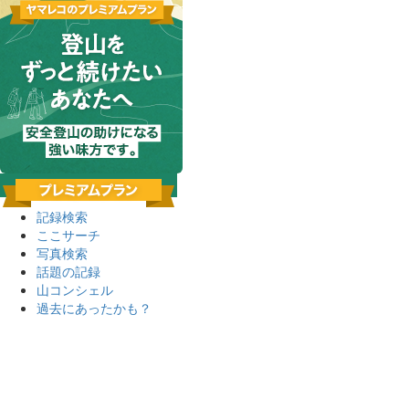
記録検索
ここサーチ
写真検索
話題の記録
山コンシェル
過去にあったかも？