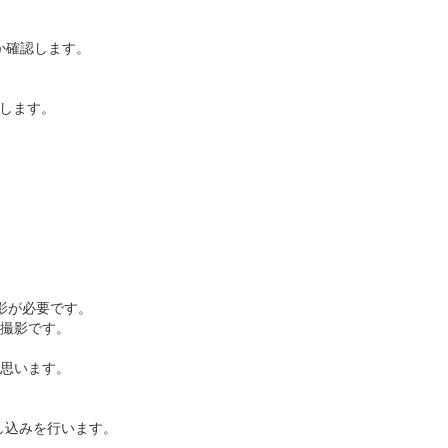
るか確認します。
みします。
。
影が必要です。
撮影です。
思います。
し込みを行います。