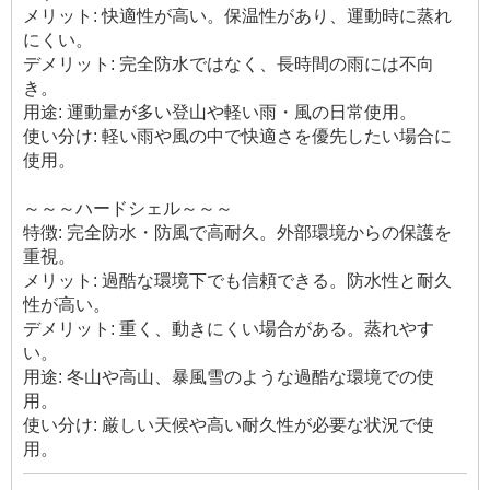
メリット: 快適性が高い。保温性があり、運動時に蒸れ
にくい。
デメリット: 完全防水ではなく、長時間の雨には不向
き。
用途: 運動量が多い登山や軽い雨・風の日常使用。
使い分け: 軽い雨や風の中で快適さを優先したい場合に
使用。
～～～ハードシェル～～～
特徴: 完全防水・防風で高耐久。外部環境からの保護を
重視。
メリット: 過酷な環境下でも信頼できる。防水性と耐久
性が高い。
デメリット: 重く、動きにくい場合がある。蒸れやす
い。
用途: 冬山や高山、暴風雪のような過酷な環境での使
用。
使い分け: 厳しい天候や高い耐久性が必要な状況で使
用。