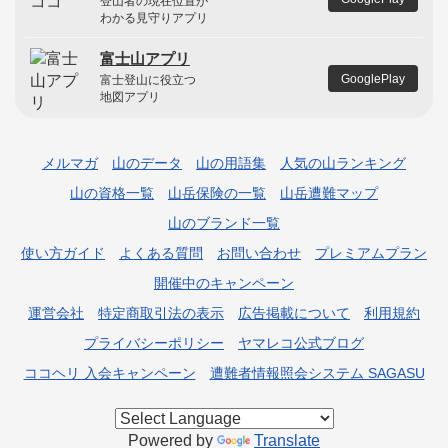
登山者の現在位置が
わかる見守りアプリ
富士山アプリ
GooglePlay
富士登山に役立つ
地図アプリ
メルマガ
山のデータ
山の用語集
人気の山ランキング
山の資格一覧
山岳保険の一覧
山岳遭難マップ
山のブランド一覧
使い方ガイド
よくある質問
お問い合わせ
プレミアムプラン
開催中のキャンペーン
運営会社
特定商取引法の表示
広告掲載について
利用規約
プライバシーポリシー
ヤマレコ公式ブログ
ココヘリ 入会キャンペーン
遭難者情報照会システム SAGASU
Powered by
Translate