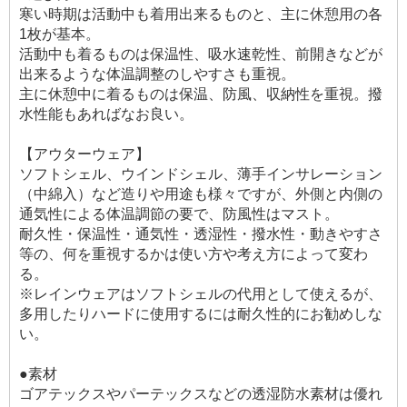
寒い時期は活動中も着用出来るものと、主に休憩用の各
1枚が基本。
活動中も着るものは保温性、吸水速乾性、前開きなどが
出来るような体温調整のしやすさも重視。
主に休憩中に着るものは保温、防風、収納性を重視。撥
水性能もあればなお良い。
【アウターウェア】
ソフトシェル、ウインドシェル、薄手インサレーション
（中綿入）など造りや用途も様々ですが、外側と内側の
通気性による体温調節の要で、防風性はマスト。
耐久性・保温性・通気性・透湿性・撥水性・動きやすさ
等の、何を重視するかは使い方や考え方によって変わ
る。
※レインウェアはソフトシェルの代用として使えるが、
多用したりハードに使用するには耐久性的にお勧めしな
い。
●素材
ゴアテックスやパーテックスなどの透湿防水素材は優れ