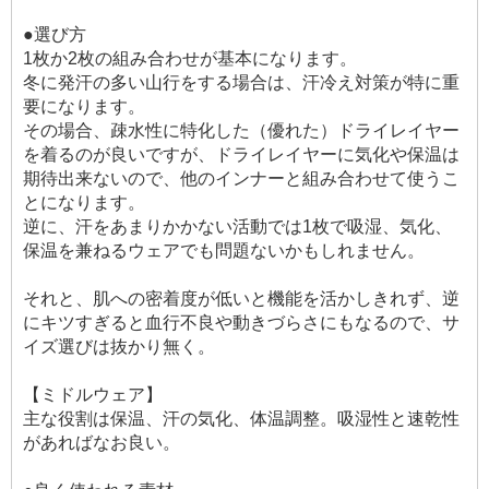
●選び方
1枚か2枚の組み合わせが基本になります。
冬に発汗の多い山行をする場合は、汗冷え対策が特に重
要になります。
その場合、疎水性に特化した（優れた）ドライレイヤー
を着るのが良いですが、ドライレイヤーに気化や保温は
期待出来ないので、他のインナーと組み合わせて使うこ
とになります。
逆に、汗をあまりかかない活動では1枚で吸湿、気化、
保温を兼ねるウェアでも問題ないかもしれません。
それと、肌への密着度が低いと機能を活かしきれず、逆
にキツすぎると血行不良や動きづらさにもなるので、サ
イズ選びは抜かり無く。
【ミドルウェア】
主な役割は保温、汗の気化、体温調整。吸湿性と速乾性
があればなお良い。