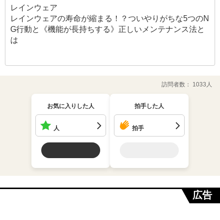
レインウェア
レインウェアの寿命が縮まる！？ついやりがちな5つのN
G行動と《機能が長持ちする》正しいメンテナンス法と
は
訪問者数： 1033人
お気に入りした人
拍手した人
人
拍手
広告