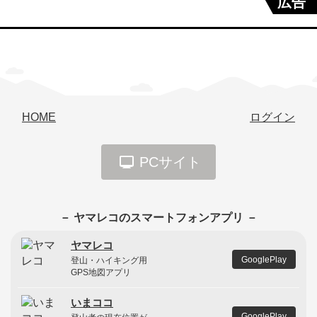
広告
HOME
ログイン
PCサイト
－ ヤマレコのスマートフォンアプリ －
ヤマレコ
GooglePlay
登山・ハイキング用
GPS地図アプリ
いまココ
GooglePlay