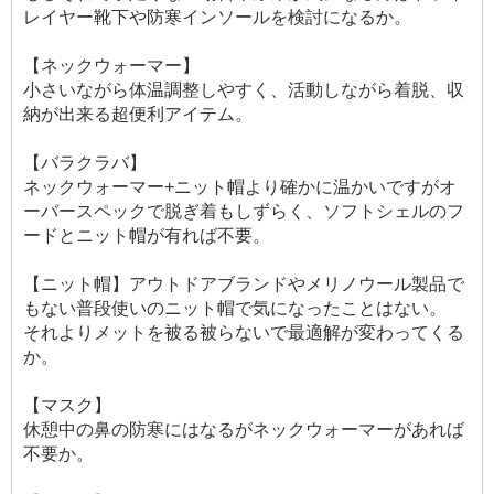
レイヤー靴下や防寒インソールを検討になるか。
【ネックウォーマー】
小さいながら体温調整しやすく、活動しながら着脱、収
納が出来る超便利アイテム。
【バラクラバ】
ネックウォーマー+ニット帽より確かに温かいですがオ
ーバースペックで脱ぎ着もしずらく、ソフトシェルのフ
ードとニット帽が有れば不要。
【ニット帽】アウトドアブランドやメリノウール製品で
もない普段使いのニット帽で気になったことはない。
それよりメットを被る被らないで最適解が変わってくる
か。
【マスク】
休憩中の鼻の防寒にはなるがネックウォーマーがあれば
不要か。