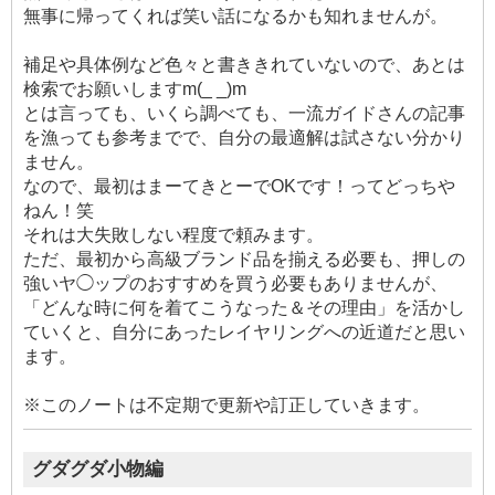
無事に帰ってくれば笑い話になるかも知れませんが。
補足や具体例など色々と書ききれていないので、あとは
検索でお願いしますm(_ _)m
とは言っても、いくら調べても、一流ガイドさんの記事
を漁っても参考までで、自分の最適解は試さない分かり
ません。
なので、最初はまーてきとーでOKです！ってどっちや
ねん！笑
それは大失敗しない程度で頼みます。
ただ、最初から高級ブランド品を揃える必要も、押しの
強いヤ◯ップのおすすめを買う必要もありませんが、
「どんな時に何を着てこうなった＆その理由」を活かし
ていくと、自分にあったレイヤリングへの近道だと思い
ます。
※このノートは不定期で更新や訂正していきます。
グダグダ小物編