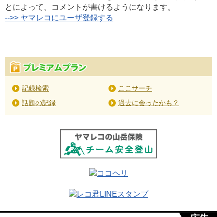
とによって、コメントが書けるようになります。
-->> ヤマレコにユーザ登録する
記録検索
ここサーチ
話題の記録
過去に会ったかも？