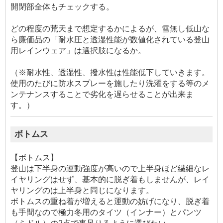
開閉部全体もチェックする。
どの程度の荒天まで想定するかによるが、雪無し低山な
ら廉価品の「耐水圧と透湿性能が数値化されている登山
用レインウェア」は選択肢になるか。
（※耐水性、透湿性、撥水性は性能低下していきます。
使用のたびに防水スプレーを施したり洗濯をする等のメ
ンテナンスすることで劣化を遅らせることが出来ま
す。）
ボトムス
【ボトムス】
登山は下半身の運動強度が高いので上半身ほど繊細なレ
イヤリングはせず、基本的に脱ぎ着もしませんが、レイ
ヤリングのは上半身と同じになります。
ボトムスの重ね着が増えると運動の妨げになり、脱ぎ着
も手間なので極力冬用のタイツ（インナー）とパンツ