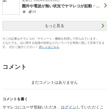
更新日: 2024年10月09日
圏外や電波が無い状況でヤマレコが起動・再起動が出来ない原因 グーグルアカウントが関係？
14
もっと見る
※この記事はヤマレコの「ヤマノート」機能を利用して作られています。
どなたでも、山に関する知識や技術などのノウハウを簡単に残して共有できま
す。 ぜひご協力ください！
詳しくはこちら
コメント
まだコメントはありません
コメントを書く
ヤマレコにユーザ登録いただき、
ログイン
していただくこ