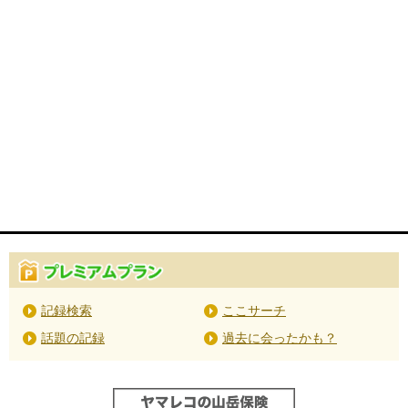
記録検索
ここサーチ
話題の記録
過去に会ったかも？