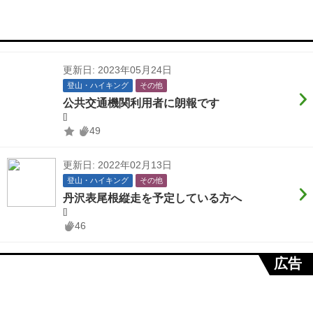
更新日: 2023年05月24日
登山・ハイキング
その他
公共交通機関利用者に朗報です
[]
49
更新日: 2022年02月13日
登山・ハイキング
その他
丹沢表尾根縦走を予定している方へ
[]
46
広告