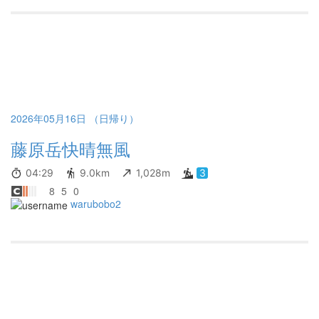
2026年05月16日 （日帰り）
藤原岳快晴無風
04:29
9.0km
1,028m
3
8
5
0
warubobo2