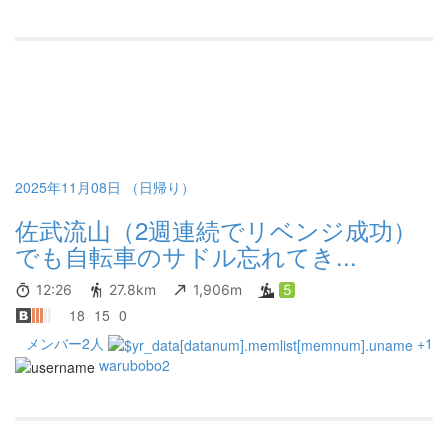
2025年11月08日 （日帰り）
佐武流山（2週連続でリベンジ成功）
でも自転車のサドル忘れてき...
12:26
27.8km
1,906m
5
18
15
0
メンバー2人
+1
warubobo2