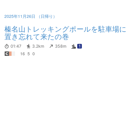
2025年11月26日 （日帰り）
榛名山トレッキングポールを駐車場に
置き忘れて来たの巻
01:47
3.2km
358m
1
16
5
0