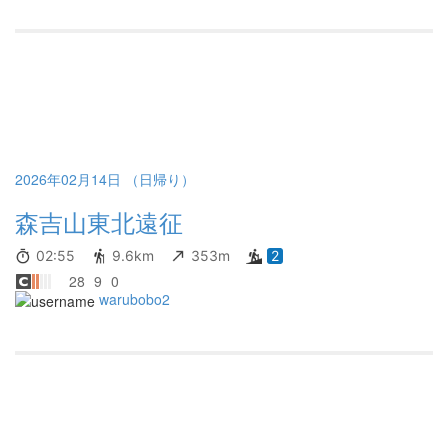
2026年02月14日 （日帰り）
森吉山東北遠征
02:55
9.6km
353m
2
28
9
0
warubobo2