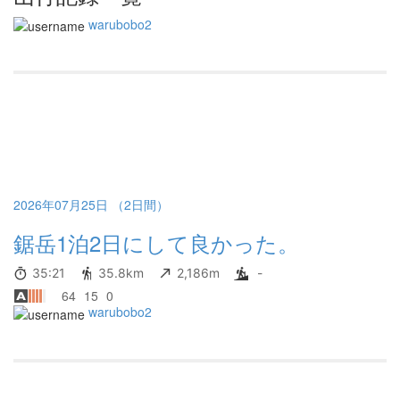
warubobo2
2026年07月25日 （2日間）
鋸岳1泊2日にして良かった。
35:21
35.8km
2,186m
-
64
15
0
warubobo2