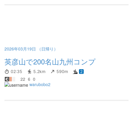
2026年03月19日 （日帰り）
英彦山で200名山九州コンプ
02:35
5.2km
590m
2
22
6
0
warubobo2