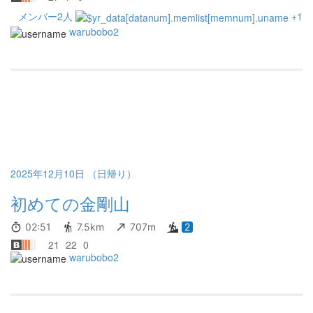
メンバー2人
+1
warubobo2
2025年12月10日 （日帰り）
初めての金剛山
02:51
7.5km
707m
2
21
22
0
warubobo2