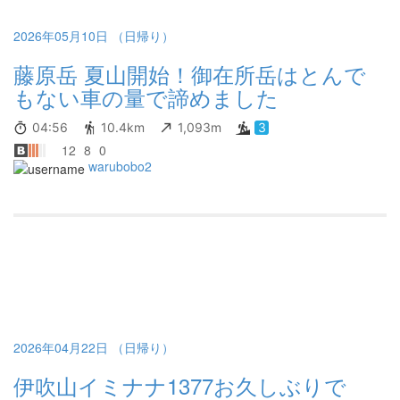
2026年05月10日 （日帰り）
藤原岳 夏山開始！御在所岳はとんで
もない車の量で諦めました
04:56
10.4km
1,093m
3
12
8
0
warubobo2
2026年04月22日 （日帰り）
伊吹山イミナナ1377お久しぶりで