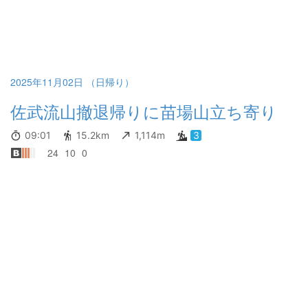
2025年11月02日 （日帰り）
佐武流山撤退帰りに苗場山立ち寄り
09:01
15.2km
1,114m
3
24
10
0