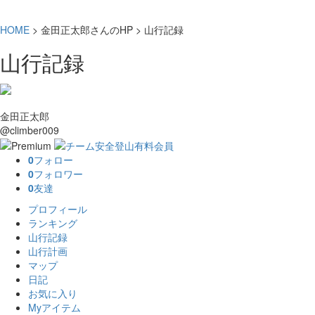
HOME
> 金田正太郎さんのHP > 山行記録
山行記録
金田正太郎
@climber009
0
フォロー
0
フォロワー
0
友達
プロフィール
ランキング
山行記録
山行計画
マップ
日記
お気に入り
Myアイテム