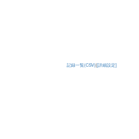
記録一覧(CSV)
|
[詳細設定]