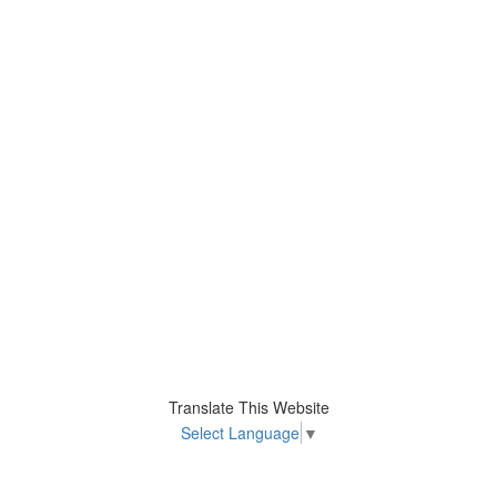
Translate This Website
Select Language
▼