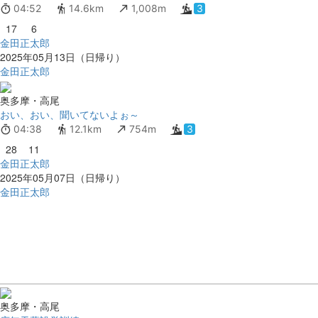
04:52
14.6km
1,008m
3
17
6
金田正太郎
2025年05月13日（日帰り）
金田正太郎
奥多摩・高尾
おい、おい、聞いてないよぉ～
04:38
12.1km
754m
3
28
11
金田正太郎
2025年05月07日（日帰り）
金田正太郎
奥多摩・高尾