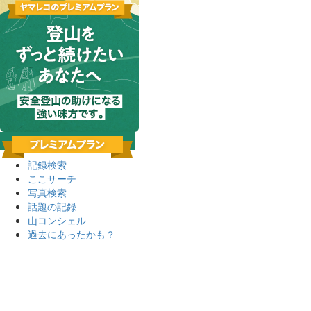
記録検索
ここサーチ
写真検索
話題の記録
山コンシェル
過去にあったかも？