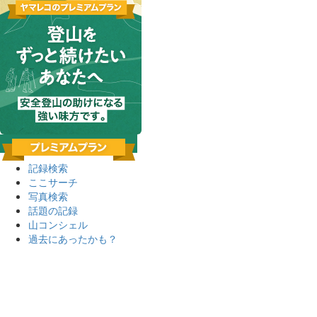
記録検索
ここサーチ
写真検索
話題の記録
山コンシェル
過去にあったかも？