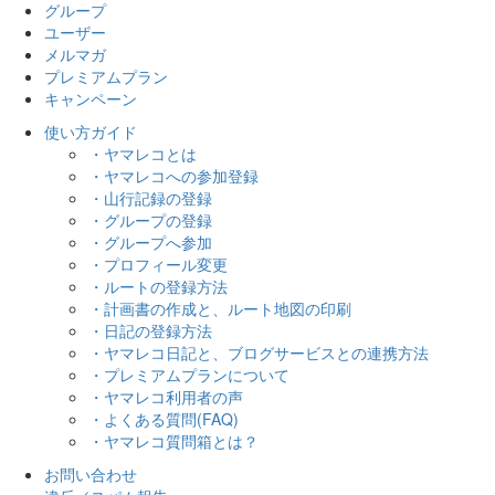
グループ
ユーザー
メルマガ
プレミアムプラン
キャンペーン
使い方ガイド
・ヤマレコとは
・ヤマレコへの参加登録
・山行記録の登録
・グループの登録
・グループへ参加
・プロフィール変更
・ルートの登録方法
・計画書の作成と、ルート地図の印刷
・日記の登録方法
・ヤマレコ日記と、ブログサービスとの連携方法
・プレミアムプランについて
・ヤマレコ利用者の声
・よくある質問(FAQ)
・ヤマレコ質問箱とは？
お問い合わせ