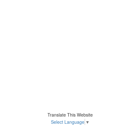
Translate This Website
Select Language
▼