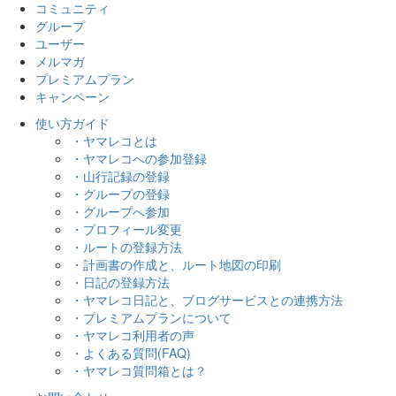
コミュニティ
グループ
ユーザー
メルマガ
プレミアムプラン
キャンペーン
使い方ガイド
・ヤマレコとは
・ヤマレコへの参加登録
・山行記録の登録
・グループの登録
・グループへ参加
・プロフィール変更
・ルートの登録方法
・計画書の作成と、ルート地図の印刷
・日記の登録方法
・ヤマレコ日記と、ブログサービスとの連携方法
・プレミアムプランについて
・ヤマレコ利用者の声
・よくある質問(FAQ)
・ヤマレコ質問箱とは？