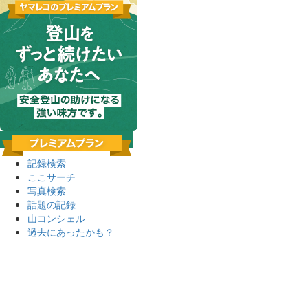
記録検索
ここサーチ
写真検索
話題の記録
山コンシェル
過去にあったかも？