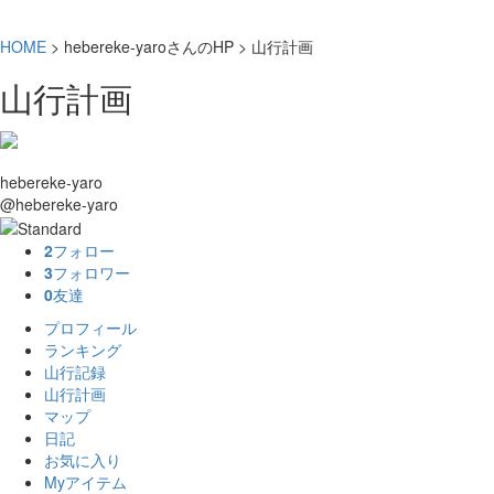
HOME
> hebereke-yaroさんのHP > 山行計画
山行計画
hebereke-yaro
@hebereke-yaro
2
フォロー
3
フォロワー
0
友達
プロフィール
ランキング
山行記録
山行計画
マップ
日記
お気に入り
Myアイテム