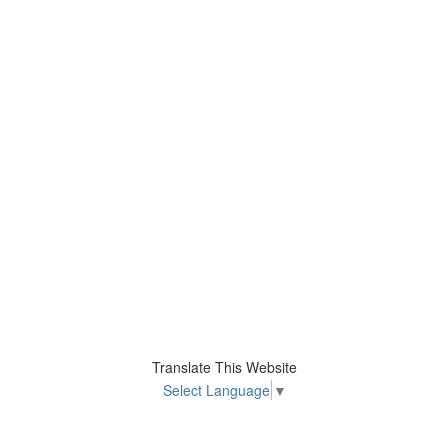
Translate This Website
Select Language
▼