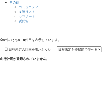
その他
コミュニティ
友達リスト
ヤマノート
質問箱
全
0
件のうち
0
-
0
件目を表示しています。
日程未定の計画を表示しない
山行計画が登録されていません。