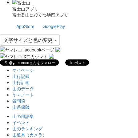
富士山アプリ
富士登山に役立つ地図アプリ
AppStore
GooglePlay
文字サイズと色の変更
マイページ
山行記録
山行計画
山のデータ
ヤマノート
質問箱
山岳保険
山の用語集
イベント
山のランキング
山道具（カメラ）