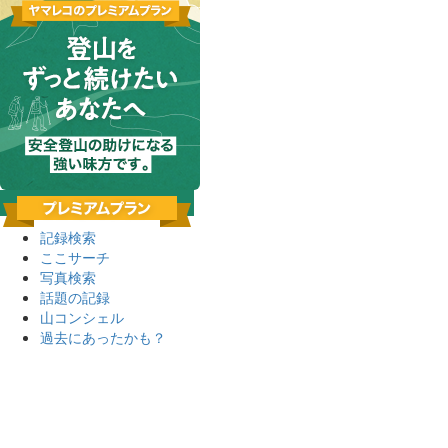
記録検索
ここサーチ
写真検索
話題の記録
山コンシェル
過去にあったかも？