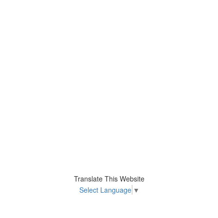
Translate This Website
Select Language
▼