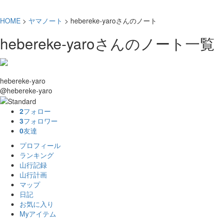
HOME
>
ヤマノート
> hebereke-yaroさんのノート
hebereke-yaroさんのノート一覧
hebereke-yaro
@hebereke-yaro
2
フォロー
3
フォロワー
0
友達
プロフィール
ランキング
山行記録
山行計画
マップ
日記
お気に入り
Myアイテム