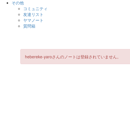
その他
コミュニティ
友達リスト
ヤマノート
質問箱
hebereke-yaroさんのノートは登録されていません。