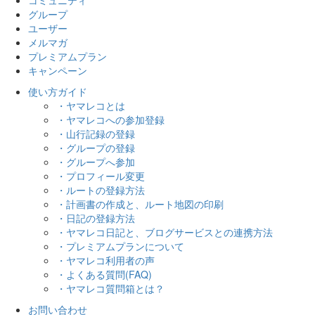
グループ
ユーザー
メルマガ
プレミアムプラン
キャンペーン
使い方ガイド
・ヤマレコとは
・ヤマレコへの参加登録
・山行記録の登録
・グループの登録
・グループへ参加
・プロフィール変更
・ルートの登録方法
・計画書の作成と、ルート地図の印刷
・日記の登録方法
・ヤマレコ日記と、ブログサービスとの連携方法
・プレミアムプランについて
・ヤマレコ利用者の声
・よくある質問(FAQ)
・ヤマレコ質問箱とは？
お問い合わせ