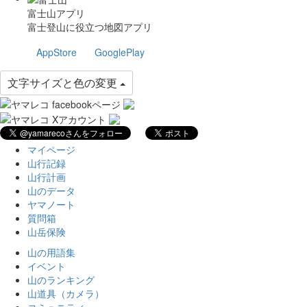
富士山アプリ
富士登山に役立つ地図アプリ
AppStore
GooglePlay
文字サイズと色の変更
マイページ
山行記録
山行計画
山のデータ
ヤマノート
質問箱
山岳保険
山の用語集
イベント
山のランキング
山道具（カメラ）
コミュニティ