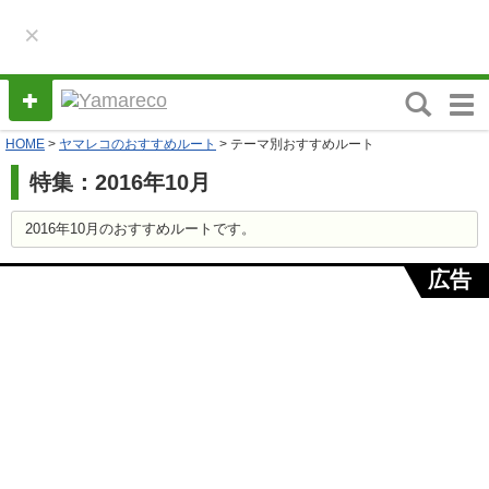
×
M
e
HOME
>
ヤマレコのおすすめルート
> テーマ別おすすめルート
n
u
特集：2016年10月
2016年10月のおすすめルートです。
広告