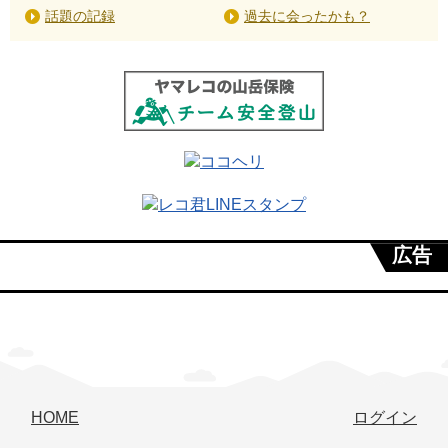
話題の記録
過去に会ったかも？
広告
HOME
ログイン